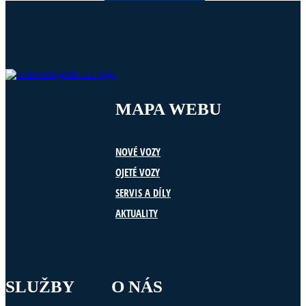
MAPA WEBU
NOVÉ VOZY
OJETÉ VOZY
SERVIS A DÍLY
AKTUALITY
SLUŽBY
O NÁS