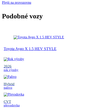
Přejít na provozovnu
Podobné vozy
Toyota Aygo X 1.5 HEV STYLE
2026
rok výroby
Hybrid
palivo
CVT
převodovka