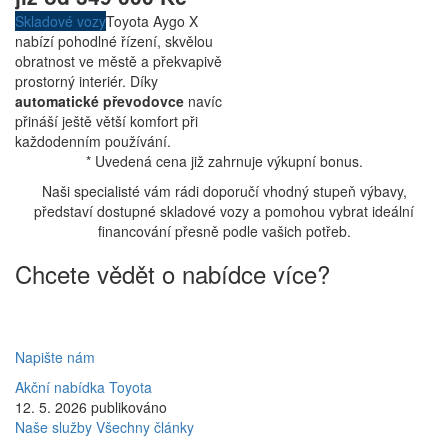
Skladové vozy
Toyota Aygo X
nabízí pohodlné řízení, skvělou
obratnost ve městě a překvapivě
prostorný interiér. Díky
automatické převodovce
navíc
přináší ještě větší komfort při
každodenním používání.
* Uvedená cena již zahrnuje výkupní bonus.
Naši specialisté vám rádi doporučí vhodný stupeň výbavy,
představí dostupné skladové vozy a pomohou vybrat ideální
financování přesně podle vašich potřeb.
Chcete vědět o nabídce více?
Napište nám
Akční nabídka
Toyota
12. 5. 2026 publikováno
Naše služby
Všechny články