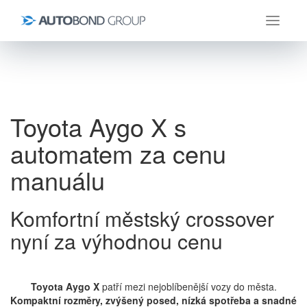
Úvod
Aktuality
Toyota Aygo X s automatem za cenu manuálu
Toyota Aygo X s
automatem za cenu
manuálu
Komfortní městský crossover
nyní za výhodnou cenu
Toyota Aygo X
patří mezi nejoblíbenější vozy do města.
Kompaktní rozměry, zvýšený posed, nízká spotřeba a snadné