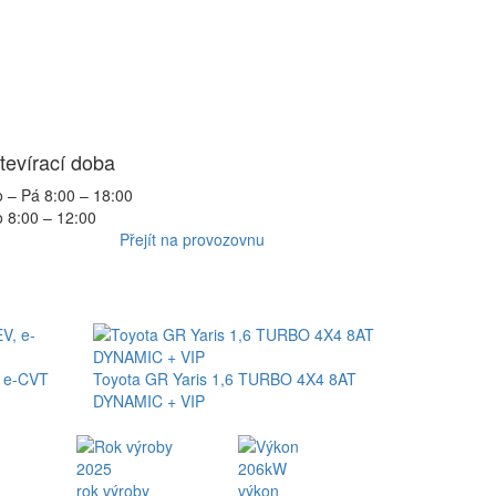
tevírací doba
 – Pá 8:00 – 18:00
 8:00 – 12:00
Přejít na provozovnu
, e-CVT
Toyota GR Yaris 1,6 TURBO 4X4 8AT
DYNAMIC + VIP
2025
206kW
rok výroby
výkon