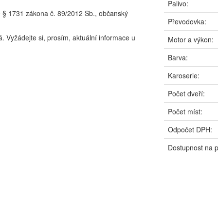
Palivo:
e § 1731 zákona č. 89/2012 Sb., občanský
Převodovka:
. Vyžádejte si, prosím, aktuální informace u
Motor a výkon:
Barva:
Karoserie:
Počet dveří:
Počet míst:
Odpočet DPH:
Dostupnost na 