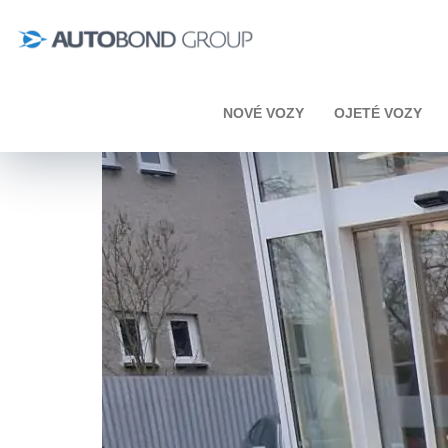
Úvod
Toyota
Yaris
Toyota Yaris 1,5 HEV 
NOVÉ VOZY
OJETÉ VOZY