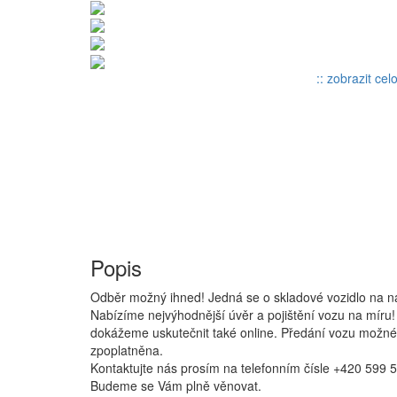
:: zobrazit cel
Popis
Odběr možný ihned! Jedná se o skladové vozidlo na n
Nabízíme nejvýhodnější úvěr a pojištění vozu na míru!
dokážeme uskutečnit také online. Předání vozu možné 
zpoplatněna.
Kontaktujte nás prosím na telefonním čísle +420 599 
Budeme se Vám plně věnovat.