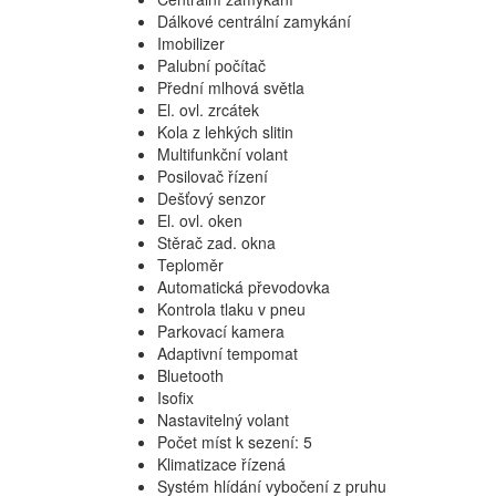
Dálkové centrální zamykání
Imobilizer
Palubní počítač
Přední mlhová světla
El. ovl. zrcátek
Kola z lehkých slitin
Multifunkční volant
Posilovač řízení
Dešťový senzor
El. ovl. oken
Stěrač zad. okna
Teploměr
Automatická převodovka
Kontrola tlaku v pneu
Parkovací kamera
Adaptivní tempomat
Bluetooth
Isofix
Nastavitelný volant
Počet míst k sezení: 5
Klimatizace řízená
Systém hlídání vybočení z pruhu