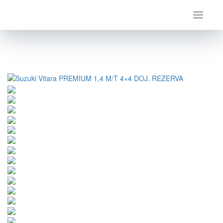
Úvod
Suzuki
Vitara
Suzuki Vitara PREMIUM 1,4 M/T 4×4 DOJ. REZERVA