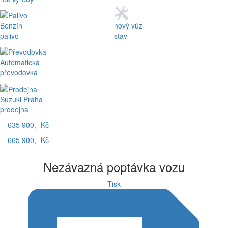
Benzín
nový vůz
palivo
stav
Automatická
převodovka
Suzuki Praha
prodejna
635 900,- Kč
665 900,- Kč
Nezávazná poptávka vozu
Tisk