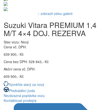
:: zobrazit celou galerii
Suzuki Vitara PREMIUM 1,4
M/T 4×4 DOJ. REZERVA
Stav vozu: Nový
Cena vč. DPH:
639 900,- Kč
Cena bez DPH: 528 843,- Kč
Akční cena vč. DPH:
609 900,- Kč
Vyměňte starý za nový
Předváděcí jízda
Nezávazná poptávka vozu
Kontaktovat prodejce