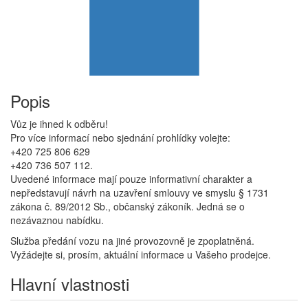
Popis
Vůz je ihned k odběru!
Pro více informací nebo sjednání prohlídky volejte:
+420 725 806 629
+420 736 507 112.
Uvedené informace mají pouze informativní charakter a
nepředstavují návrh na uzavření smlouvy ve smyslu § 1731
zákona č. 89/2012 Sb., občanský zákoník. Jedná se o
nezávaznou nabídku.
Služba předání vozu na jiné provozovně je zpoplatněná.
Vyžádejte si, prosím, aktuální informace u Vašeho prodejce.
Hlavní vlastnosti