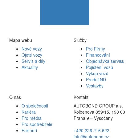
Mapa webu
Služby
Nové vozy
Pro Firmy
Ojeté vozy
Financování
Servis a díly
Objednávka servisu
Aktuality
Pojištění vozů
Výkup vozů
Prodej ND
Vestavby
O nás
Kontakt
O společnosti
AUTOBOND GROUP a.s.
Kariéra
Kolbenova 859/15, 190 00
Pro média
Praha 9 – Vysočany
Pro spotřebitele
Partneři
+420 226 216 622
info@autobond.cz