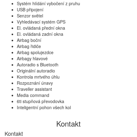
Systém hlídání vybočení z pruhu
USB připojení
Senzor světel
Vyhledávací systém GPS
El. ovládaná přední okna
El. ovládaná zadní okna
Airbag boční
Airbag řidiče
Airbag spolujezdce
Airbagy hlavové
Autoradio s Bluetooth
Originální autoradio
Kontrola mrtvého úhlu
Rozpoznání únavy
Traveller assistant
Media command
6ti stupňová převodovka
Inteligentní pohon všech kol
Kontakt
Kontakt