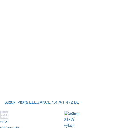
Suzuki Vitara ELEGANCE 1,4 A/T 4×2 BE
81kW
2026
výkon
rok výroby