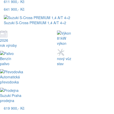
611 900,- Kč
641 900,- Kč
Suzuki S-Cross PREMIUM 1,4 A/T 4×2
81kW
2026
výkon
rok výroby
Benzín
nový vůz
palivo
stav
Automatická
převodovka
Suzuki Praha
prodejna
619 900,- Kč