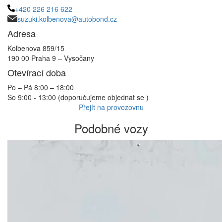
+420 226 216 622
suzuki.kolbenova@autobond.cz
Adresa
Kolbenova 859/15
190 00 Praha 9 – Vysočany
Otevírací doba
Po – Pá 8:00 – 18:00
So 9:00 - 13:00 (doporučujeme objednat se )
Přejít na provozovnu
Podobné vozy