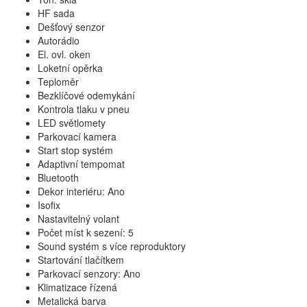
HF sada
Dešťový senzor
Autorádio
El. ovl. oken
Loketní opěrka
Teploměr
Bezklíčové odemykání
Kontrola tlaku v pneu
LED světlomety
Parkovací kamera
Start stop systém
Adaptivní tempomat
Bluetooth
Dekor interiéru: Ano
Isofix
Nastavitelný volant
Počet míst k sezení: 5
Sound systém s více reproduktory
Startování tlačítkem
Parkovací senzory: Ano
Klimatizace řízená
Metalická barva