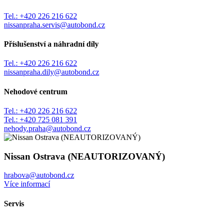
Tel.:
+420 226 216 622
nissanpraha.servis@autobond.cz
Příslušenství a náhradní díly
Tel.:
+420 226 216 622
nissanpraha.dily@autobond.cz
Nehodové centrum
Tel.:
+420 226 216 622
Tel.:
+420 725 081 391
nehody.praha@autobond.cz
Nissan Ostrava (NEAUTORIZOVANÝ)
hrabova@autobond.cz
Více informací
Servis