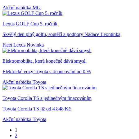
Akční nabídka
MG
Lexus GOLF Cup 5. ročník
Skvělý den plný golfu, soutěží a podpory Nadace Leontinka
Fleet
Lexus
Novinka
Elektromobilita, která konečně dává smysl.
Elektrické vozy Toyota s financování od 0 %
Akční nabídka
Toyota
Toyota Corolla TS s jedinečným finacováním
Toyota Corolla TS již od 4 848 Kč
Akční nabídka
Toyota
1
2