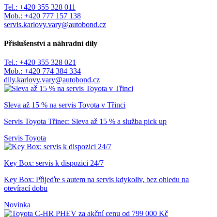
Tel.:
+420 355 328 011
Mob.:
+420 777 157 138
servis.karlovy.vary@autobond.cz
Příslušenství a náhradní díly
Tel.:
+420 355 328 021
Mob.:
+420 774 384 334
dily.karlovy.vary@autobond.cz
Sleva až 15 % na servis Toyota v Třinci
Servis Toyota Třinec: Sleva až 15 % a služba pick up
Servis Toyota
Key Box: servis k dispozici 24/7
Key Box: Přijeďte s autem na servis kdykoliv, bez ohledu na
otevírací dobu
Novinka