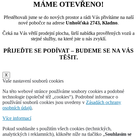
MÁME OTEVŘENO!
Přestěhovali jsme se do nových prostor a rádi Vás přivítáme na naší
nové pobočce na adrese
Unhošťská 2743, Kladno
.
Čeká na Vás větší prodejní plocha, širší nabídka prověřených vozů a
stejné služby, na které jste u nás zvyklí.
PŘIJEĎTE SE PODÍVAT – BUDEME SE NA VÁS
TĚŠIT.
X
Vaše nastavení souborů cookies
Na této webové stránce používáme soubory cookies a podobné
technologie (společně též „cookies“). Podrobné informace o
používání souborů cookies jsou uvedeny v
Zásadách ochrany
osobních údajů
.
Více informací
Pokud souhlasíte s použitím všech cookies (technických,
analytických i reklamních), klikněte níže na tlačítko „
Souhlasím se