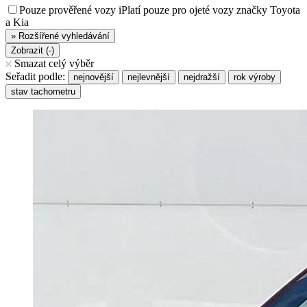
Pouze prověřené vozy
i
Platí pouze pro ojeté vozy značky Toyota
a Kia
»
Rozšířené vyhledávání
Zobrazit (
-
)
Smazat celý výběr
Seřadit podle:
nejnovější
nejlevnější
nejdražší
rok výroby
stav tachometru