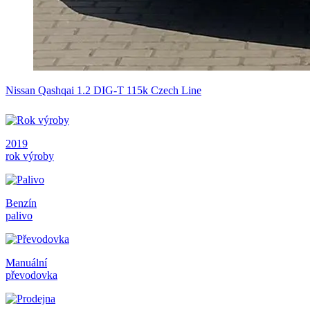
Nissan Qashqai 1.2 DIG-T 115k Czech Line
2019
rok výroby
Benzín
palivo
Manuální
převodovka