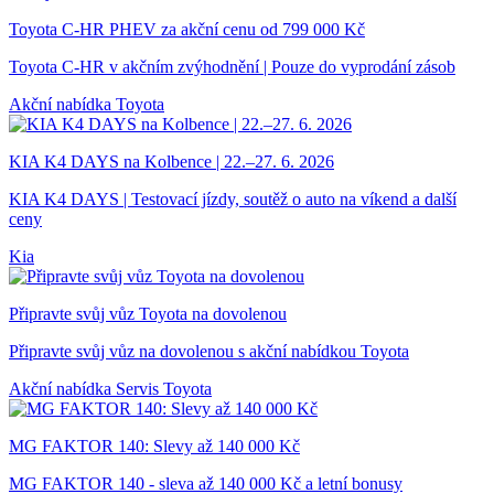
Toyota C-HR PHEV za akční cenu od 799 000 Kč
Toyota C-HR v akčním zvýhodnění | Pouze do vyprodání zásob
Akční nabídka
Toyota
KIA K4 DAYS na Kolbence | 22.–27. 6. 2026
KIA K4 DAYS | Testovací jízdy, soutěž o auto na víkend a další
ceny
Kia
Připravte svůj vůz Toyota na dovolenou
Připravte svůj vůz na dovolenou s akční nabídkou Toyota
Akční nabídka
Servis Toyota
MG FAKTOR 140: Slevy až 140 000 Kč
MG FAKTOR 140 - sleva až 140 000 Kč a letní bonusy