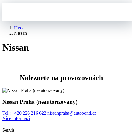
Úvod
Nissan
Nissan
Naleznete na provozovnách
Nissan Praha (neautorizovaný)
Tel.:
+420 226 216 622
nissanpraha@autobond.cz
Více informací
Servis