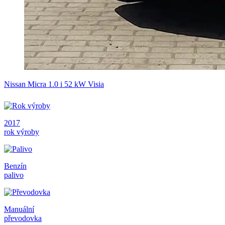
Nissan Micra 1.0 i 52 kW Visia
2017
rok výroby
Benzín
palivo
Manuální
převodovka