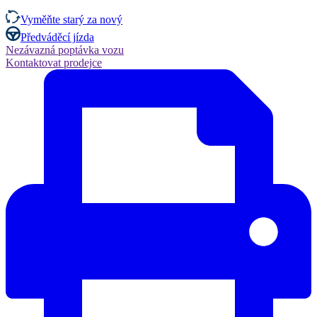
Vyměňte starý za nový
Předváděcí jízda
Nezávazná poptávka vozu
Kontaktovat prodejce