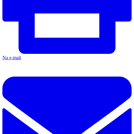
Na e-mail