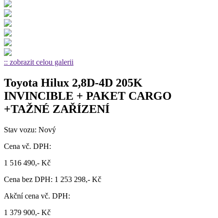
:: zobrazit celou galerii
Toyota Hilux 2,8D-4D 205K
INVINCIBLE + PAKET CARGO
+TAŽNÉ ZAŘÍZENÍ
Stav vozu: Nový
Cena vč. DPH:
1 516 490,- Kč
Cena bez DPH: 1 253 298,- Kč
Akční cena vč. DPH:
1 379 900,- Kč