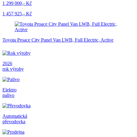
1 299 000,- Kč
1 457 925,- Kč
Toyota Proace City Panel Van LWB, Full Electric, Active
2026
rok výroby
Elektro
palivo
Automatická
převodovka