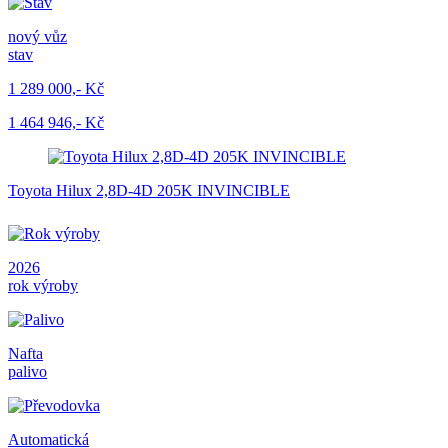
nový vůz
stav
1 289 000,- Kč
1 464 946,- Kč
Toyota Hilux 2,8D-4D 205K INVINCIBLE
2026
rok výroby
Nafta
palivo
Automatická