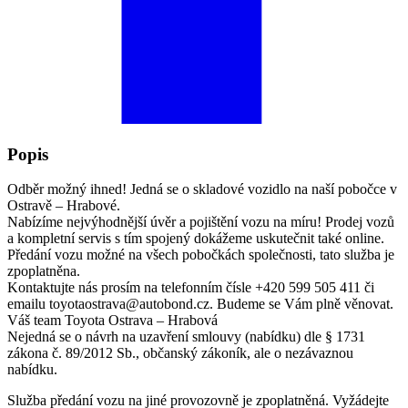
Popis
Odběr možný ihned! Jedná se o skladové vozidlo na naší pobočce v
Ostravě – Hrabové.
Nabízíme nejvýhodnější úvěr a pojištění vozu na míru! Prodej vozů
a kompletní servis s tím spojený dokážeme uskutečnit také online.
Předání vozu možné na všech pobočkách společnosti, tato služba je
zpoplatněna.
Kontaktujte nás prosím na telefonním čísle +420 599 505 411 či
emailu toyotaostrava@autobond.cz. Budeme se Vám plně věnovat.
Váš team Toyota Ostrava – Hrabová
Nejedná se o návrh na uzavření smlouvy (nabídku) dle § 1731
zákona č. 89/2012 Sb., občanský zákoník, ale o nezávaznou
nabídku.
Služba předání vozu na jiné provozovně je zpoplatněná. Vyžádejte