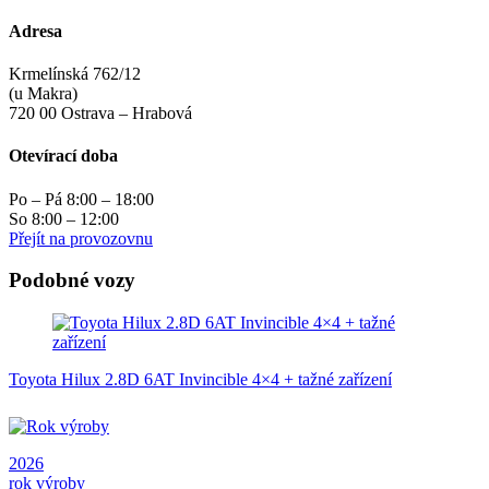
Adresa
Krmelínská 762/12
(u Makra)
720 00 Ostrava – Hrabová
Otevírací doba
Po – Pá 8:00 – 18:00
So 8:00 – 12:00
Přejít na provozovnu
Podobné vozy
Toyota Hilux 2.8D 6AT Invincible 4×4 + tažné zařízení
2026
rok výroby