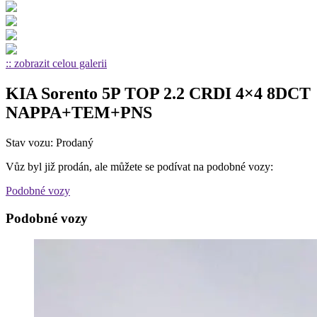
:: zobrazit celou galerii
KIA Sorento 5P TOP 2.2 CRDI 4×4 8DCT
NAPPA+TEM+PNS
Stav vozu: Prodaný
Vůz byl již prodán, ale můžete se podívat na podobné vozy:
Podobné vozy
Podobné vozy