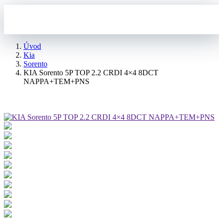
Úvod
Kia
Sorento
KIA Sorento 5P TOP 2.2 CRDI 4×4 8DCT
NAPPA+TEM+PNS