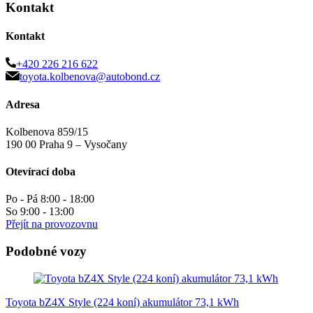
Kontakt
Kontakt
+420 226 216 622
toyota.kolbenova@autobond.cz
Adresa
Kolbenova 859/15
190 00 Praha 9 – Vysočany
Otevírací doba
Po - Pá 8:00 - 18:00
So 9:00 - 13:00
Přejít na provozovnu
Podobné vozy
Toyota bZ4X Style (224 koní) akumulátor 73,1 kWh