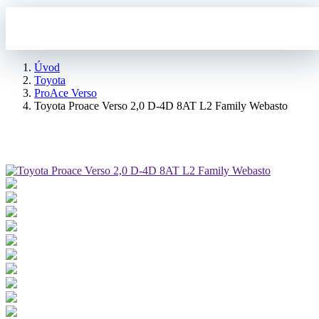
Úvod
Toyota
ProAce Verso
Toyota Proace Verso 2,0 D-4D 8AT L2 Family Webasto