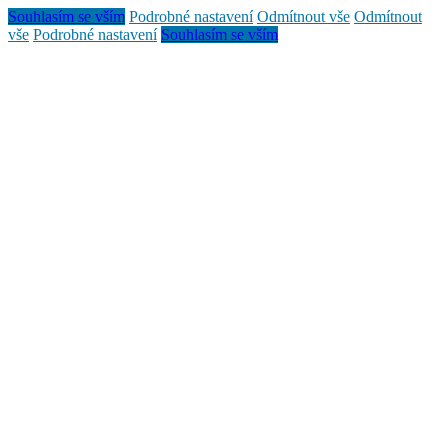
Souhlasím se vším
Podrobné nastavení
Odmítnout vše
Odmítnout
vše
Podrobné nastavení
Souhlasím se vším