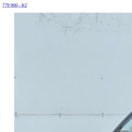
779 900,- Kč