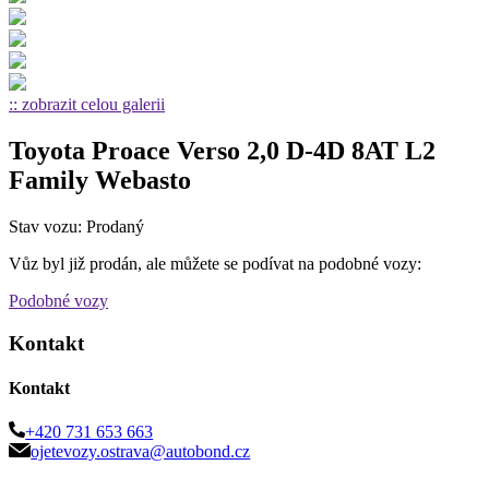
:: zobrazit celou galerii
Toyota Proace Verso 2,0 D-4D 8AT L2
Family Webasto
Stav vozu: Prodaný
Vůz byl již prodán, ale můžete se podívat na podobné vozy:
Podobné vozy
Kontakt
Kontakt
+420 731 653 663
ojetevozy.ostrava@autobond.cz