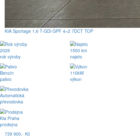
KIA Sportage 1,6 T-GDi GPF 4×2 7DCT TOP
2026
1500 km
rok výroby
najeto
Benzín
110kW
palivo
výkon
Automatická
převodovka
Kia Praha
prodejna
739 900,- Kč