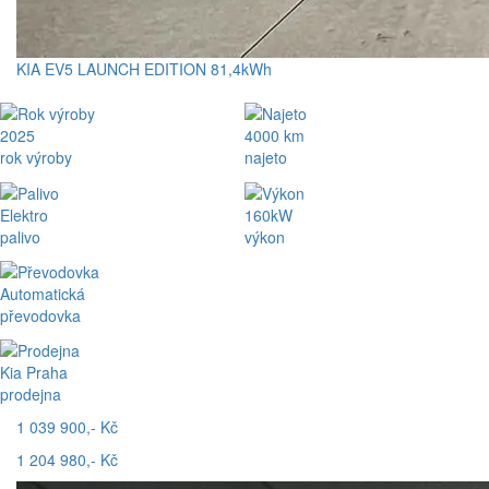
KIA EV5 LAUNCH EDITION 81,4kWh
2025
4000 km
rok výroby
najeto
Elektro
160kW
palivo
výkon
Automatická
převodovka
Kia Praha
prodejna
1 039 900,- Kč
1 204 980,- Kč