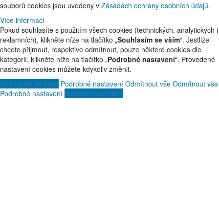
souborů cookies jsou uvedeny v
Zásadách ochrany osobních údajů
.
Více informací
Pokud souhlasíte s použitím všech cookies (technických, analytických i
reklamních), klikněte níže na tlačítko „
Souhlasím se vším
“. Jestliže
chcete přijmout, respektive odmítnout, pouze některé cookies dle
kategorií, klikněte níže na tlačítko „
Podrobné nastavení
“. Provedené
nastavení cookies můžete kdykoliv změnit.
Souhlasím se vším
Podrobné nastavení
Odmítnout vše
Odmítnout vše
Podrobné nastavení
Souhlasím se vším