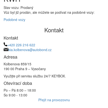
Stav vozu: Prodaný
Vůz byl již prodán, ale můžete se podívat na podobné vozy:
Podobné vozy
Kontakt
Kontakt
+420 226 216 622
kia.kolbenova@autobond.cz
Adresa
Kolbenova 859/15
190 00 Praha 9 – Vysočany
Využijte při servisu službu 24/7 KEYBOX.
Otevírací doba
Po – Pá 8:00 – 18:00
So 9:00 - 13:00
Přejít na provozovnu