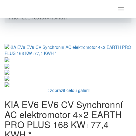
Úvod
Kia
EV6
KIA EV6 EV6 CV Synchronní AC elektromotor 4×2 EARTH
PRO PLUS 168 KW+77,4 KWH *
:: zobrazit celou galerii
KIA EV6 EV6 CV Synchronní
AC elektromotor 4×2 EARTH
PRO PLUS 168 KW+77,4
KWH *