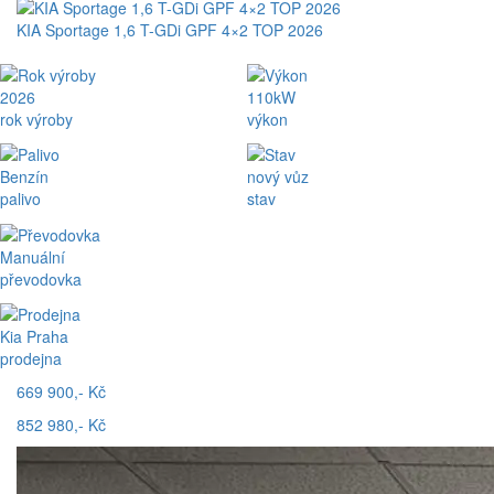
KIA Sportage 1,6 T-GDi GPF 4×2 TOP 2026
2026
110kW
rok výroby
výkon
Benzín
nový vůz
palivo
stav
Manuální
převodovka
Kia Praha
prodejna
669 900,- Kč
852 980,- Kč