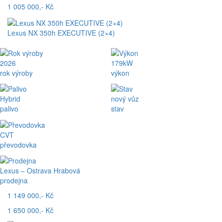
1 005 000,- Kč
Lexus NX 350h EXECUTIVE (2×4)
2026
179kW
rok výroby
výkon
Hybrid
nový vůz
palivo
stav
CVT
převodovka
Lexus – Ostrava Hrabová
prodejna
1 149 000,- Kč
1 650 000,- Kč