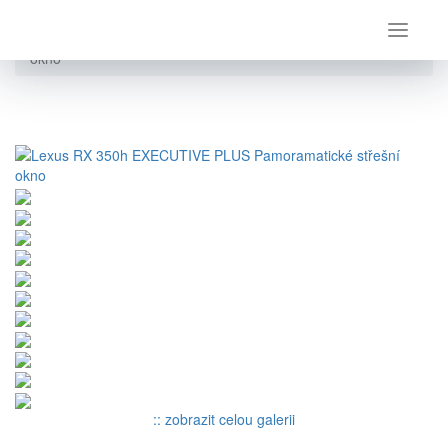
Úvod
Lexus
RX 350h
Lexus RX 350h EXECUTIVE PLUS Pamoramatické střešní
okno
:: zobrazit celou galerii