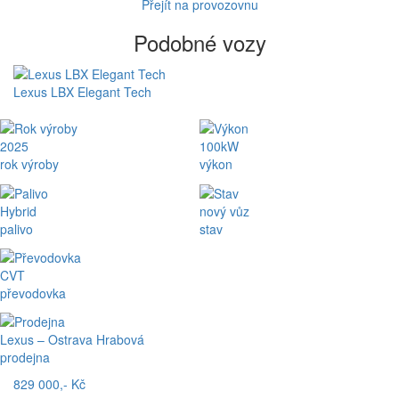
Přejít na provozovnu
Podobné vozy
Lexus LBX Elegant Tech
2025
100kW
rok výroby
výkon
Hybrid
nový vůz
palivo
stav
CVT
převodovka
Lexus – Ostrava Hrabová
prodejna
829 000,- Kč