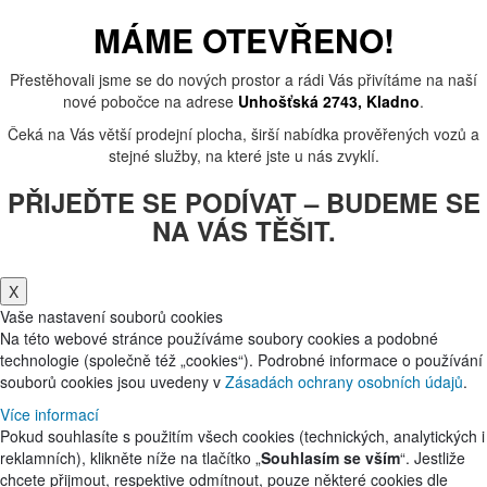
MÁME OTEVŘENO!
Přestěhovali jsme se do nových prostor a rádi Vás přivítáme na naší
nové pobočce na adrese
Unhošťská 2743, Kladno
.
Čeká na Vás větší prodejní plocha, širší nabídka prověřených vozů a
stejné služby, na které jste u nás zvyklí.
PŘIJEĎTE SE PODÍVAT – BUDEME SE
NA VÁS TĚŠIT.
X
Vaše nastavení souborů cookies
Na této webové stránce používáme soubory cookies a podobné
technologie (společně též „cookies“). Podrobné informace o používání
souborů cookies jsou uvedeny v
Zásadách ochrany osobních údajů
.
Více informací
Pokud souhlasíte s použitím všech cookies (technických, analytických i
reklamních), klikněte níže na tlačítko „
Souhlasím se vším
“. Jestliže
chcete přijmout, respektive odmítnout, pouze některé cookies dle