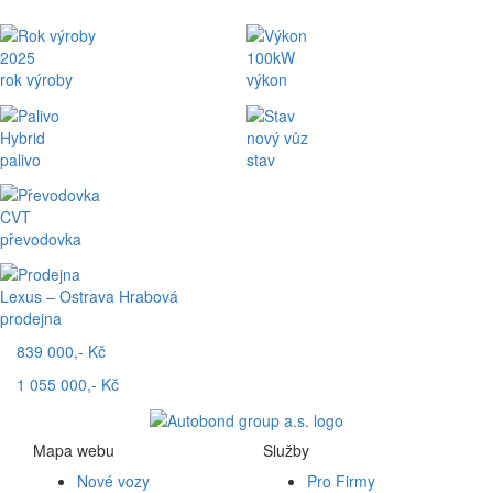
2025
100kW
rok výroby
výkon
Hybrid
nový vůz
palivo
stav
CVT
převodovka
Lexus – Ostrava Hrabová
prodejna
839 000,- Kč
1 055 000,- Kč
Mapa webu
Služby
Nové vozy
Pro Firmy