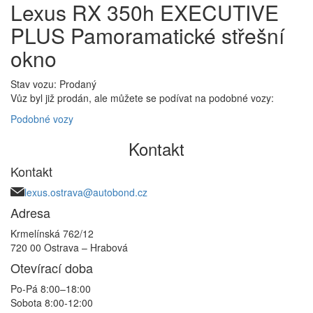
Lexus RX 350h EXECUTIVE
PLUS Pamoramatické střešní
okno
Stav vozu: Prodaný
Vůz byl již prodán, ale můžete se podívat na podobné vozy:
Podobné vozy
Kontakt
Kontakt
lexus.ostrava@autobond.cz
Adresa
Krmelínská 762/12
720 00 Ostrava – Hrabová
Otevírací doba
Po-Pá 8:00–18:00
Sobota 8:00-12:00