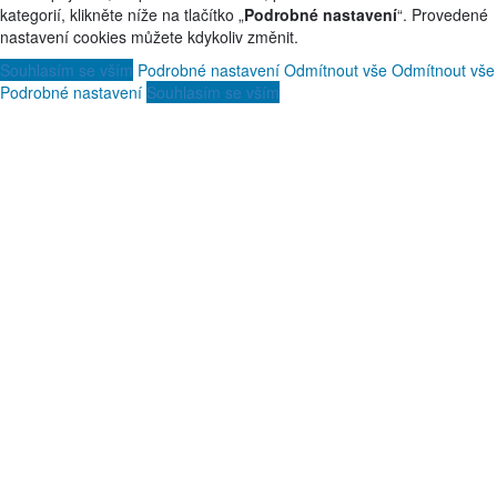
kategorií, klikněte níže na tlačítko „
Podrobné nastavení
“. Provedené
nastavení cookies můžete kdykoliv změnit.
Souhlasím se vším
Podrobné nastavení
Odmítnout vše
Odmítnout vše
Podrobné nastavení
Souhlasím se vším