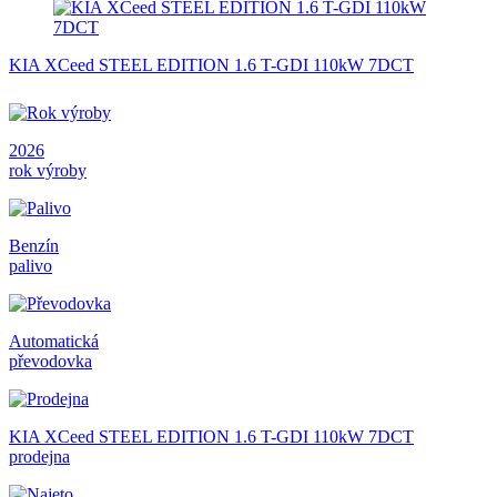
KIA XCeed STEEL EDITION 1.6 T-GDI 110kW 7DCT
2026
rok výroby
Benzín
palivo
Automatická
převodovka
KIA XCeed STEEL EDITION 1.6 T-GDI 110kW 7DCT
prodejna