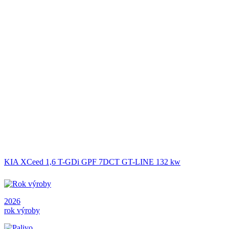
KIA XCeed 1,6 T-GDi GPF 7DCT GT-LINE 132 kw
2026
rok výroby