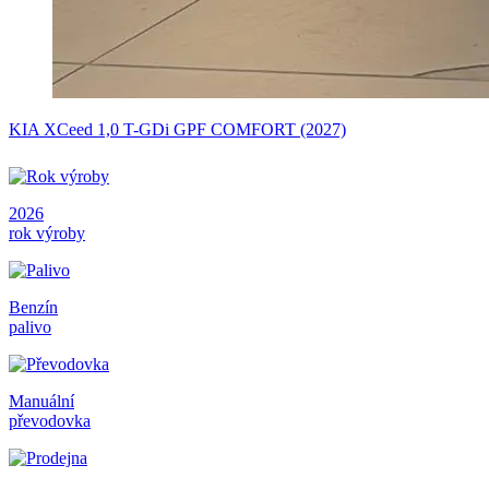
KIA XCeed 1,0 T-GDi GPF COMFORT (2027)
2026
rok výroby
Benzín
palivo
Manuální
převodovka