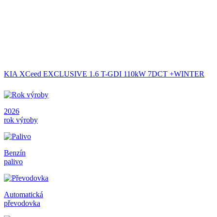
KIA XCeed EXCLUSIVE 1.6 T-GDI 110kW 7DCT +WINTER
2026
rok výroby
Benzín
palivo
Automatická
převodovka