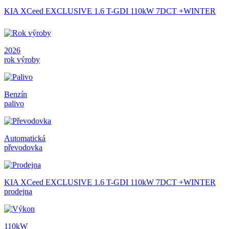
KIA XCeed EXCLUSIVE 1.6 T-GDI 110kW 7DCT +WINTER
2026
rok výroby
Benzín
palivo
Automatická
převodovka
KIA XCeed EXCLUSIVE 1.6 T-GDI 110kW 7DCT +WINTER
prodejna
110kW