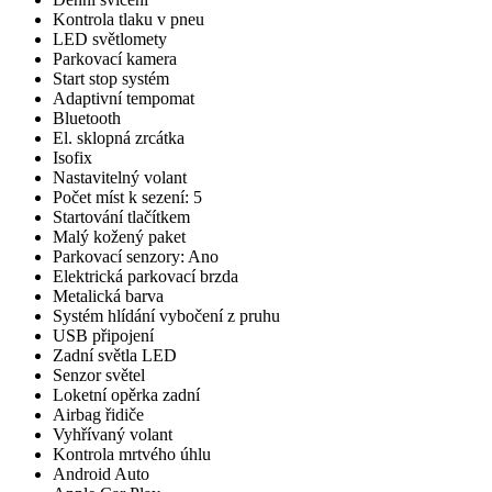
Kontrola tlaku v pneu
LED světlomety
Parkovací kamera
Start stop systém
Adaptivní tempomat
Bluetooth
El. sklopná zrcátka
Isofix
Nastavitelný volant
Počet míst k sezení: 5
Startování tlačítkem
Malý kožený paket
Parkovací senzory: Ano
Elektrická parkovací brzda
Metalická barva
Systém hlídání vybočení z pruhu
USB připojení
Zadní světla LED
Senzor světel
Loketní opěrka zadní
Airbag řidiče
Vyhřívaný volant
Kontrola mrtvého úhlu
Android Auto