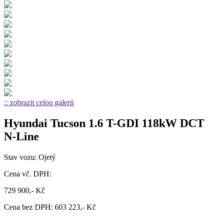
:: zobrazit celou galerii
Hyundai Tucson 1.6 T-GDI 118kW DCT
N-Line
Stav vozu: Ojetý
Cena vč. DPH:
729 900,- Kč
Cena bez DPH: 603 223,- Kč