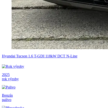
Hyundai Tucson 1.6 T-GDI 118kW DCT N-Line
2025
rok výroby
Benzín
palivo