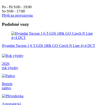
Po - Pá 9:00 - 19:00
So 9:00 - 17:00
Přejít na provozovnu
Podobné vozy
Hyundai Tucson 1,6 T-GDi 180k GO Czech N Line 4×4 DCT
2026
rok výroby
Benzín
palivo
Automatická