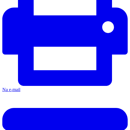
Na e-mail