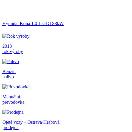
Hyundai Kona 1.0 T-GDI 88kW
2018
rok výroby
Benzín
palivo
Manuální
převodovka
Ojeté vozy – Ostrava-Hrabová
prodejna