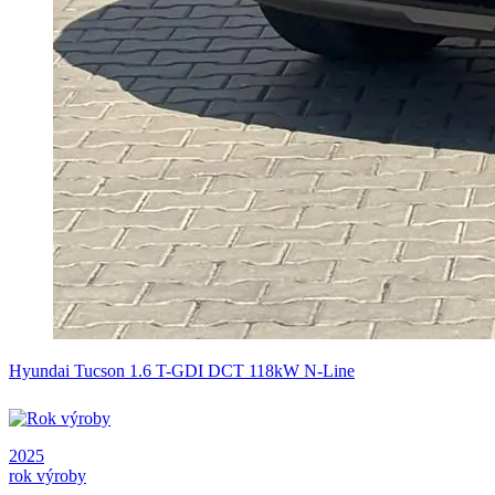
Hyundai Tucson 1.6 T-GDI DCT 118kW N-Line
2025
rok výroby