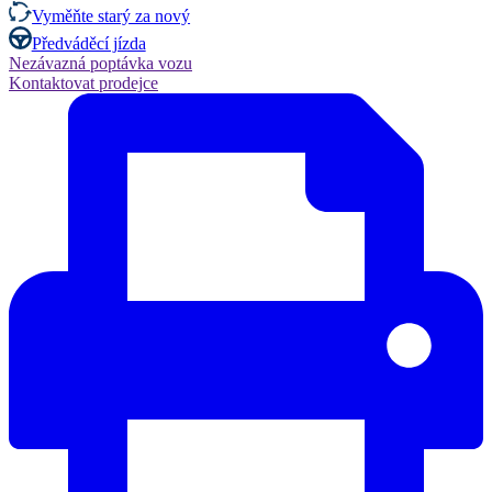
Vyměňte starý za nový
Předváděcí jízda
Nezávazná poptávka vozu
Kontaktovat prodejce