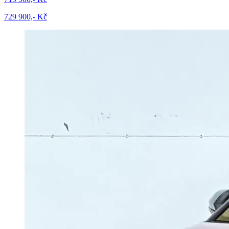
729 900,- Kč