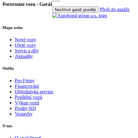
Porovnání vozu - Garáž
Přejít do garáže
Navštívit garáž později
Mapa webu
Nové vozy
Ojeté vozy
Servis a díly
Aktuality
Služby
Pro Firmy
Financování
Objednávka servisu
Pojištění vozů
Výkup vozů
Prodej ND
Vestavby
O nás
O společnosti