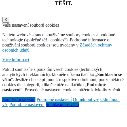
TĚŠIT.
X
Vaše nastavení souborů cookies
Na této webové stránce používáme soubory cookies a podobné
technologie (společně též „cookies“). Podrobné informace o
používání souborů cookies jsou uvedeny v
Zásadách ochrany
osobních údajů
.
Více informací
Pokud souhlasíte s použitím všech cookies (technických,
analytických i reklamních), klikněte níže na tlačítko „
Souhlasím se
vším
“. Jestliže chcete přijmout, respektive odmítnout, pouze některé
cookies dle kategorií, klikněte níže na tlačítko „
Podrobné
nastavení
“. Provedené nastavení cookies můžete kdykoliv změnit.
Souhlasím se vším
Podrobné nastavení
Odmítnout vše
Odmítnout
vše
Podrobné nastavení
Souhlasím se vším