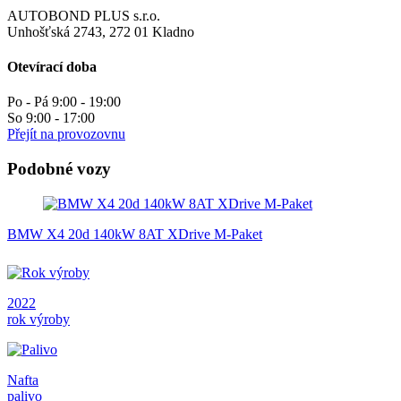
AUTOBOND PLUS s.r.o.
Unhošťská 2743, 272 01 Kladno
Otevírací doba
Po - Pá 9:00 - 19:00
So 9:00 - 17:00
Přejít na provozovnu
Podobné vozy
BMW X4 20d 140kW 8AT XDrive M-Paket
2022
rok výroby
Nafta
palivo