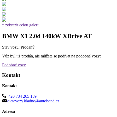
:: zobrazit celou galerii
BMW X1 2.0d 140kW XDrive AT
Stav vozu: Prodaný
Vůz byl již prodán, ale můžete se podívat na podobné vozy:
Podobné vozy
Kontakt
Kontakt
+420 734 265 159
ojetevozy.kladno@autobond.cz
Adresa