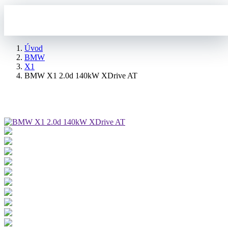
Úvod
BMW
X1
BMW X1 2.0d 140kW XDrive AT