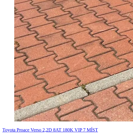
Toyota Proace Verso 2,2D 8AT 180K VIP 7 MÍST