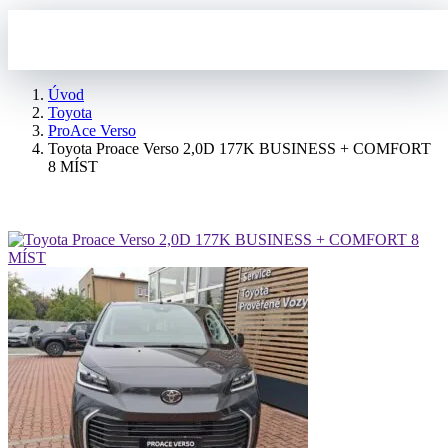
Úvod
Toyota
ProAce Verso
Toyota Proace Verso 2,0D 177K BUSINESS + COMFORT
8 MÍST