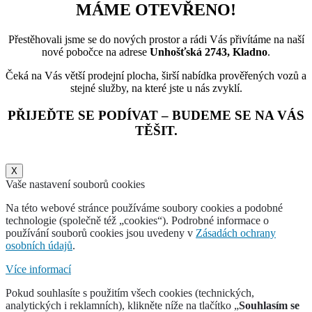
MÁME OTEVŘENO!
Přestěhovali jsme se do nových prostor a rádi Vás přivítáme na naší
nové pobočce na adrese
Unhošťská 2743, Kladno
.
Čeká na Vás větší prodejní plocha, širší nabídka prověřených vozů a
stejné služby, na které jste u nás zvyklí.
PŘIJEĎTE SE PODÍVAT – BUDEME SE NA VÁS
TĚŠIT.
X
Vaše nastavení souborů cookies
Na této webové stránce používáme soubory cookies a podobné
technologie (společně též „cookies“). Podrobné informace o
používání souborů cookies jsou uvedeny v
Zásadách ochrany
osobních údajů
.
Více informací
Pokud souhlasíte s použitím všech cookies (technických,
analytických i reklamních), klikněte níže na tlačítko „
Souhlasím se