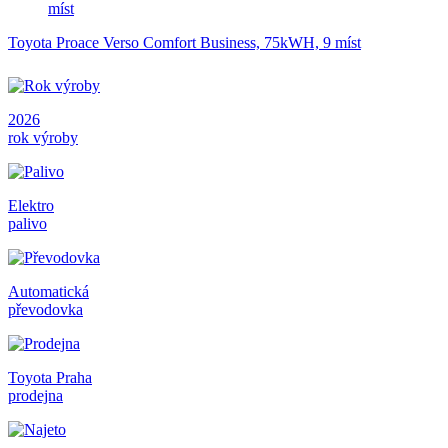
Toyota Proace Verso Comfort Business, 75kWH, 9 míst
2026
rok výroby
Elektro
palivo
Automatická
převodovka
Toyota Praha
prodejna