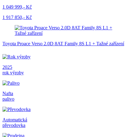
1 049 999,- Kč
1 917 850,- Kč
Toyota Proace Verso 2.0D 8AT Family 8S L1 + Tažné zařízení
2025
rok výroby
Nafta
palivo
Automatická
převodovka