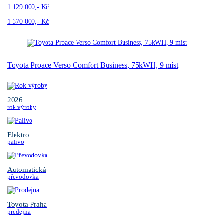
1 129 000,- Kč
1 370 000,- Kč
Toyota Proace Verso Comfort Business, 75kWH, 9 míst
2026
rok výroby
Elektro
palivo
Automatická
převodovka
Toyota Praha
prodejna