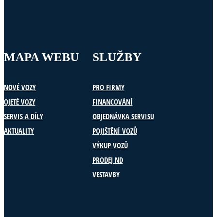
MAPA WEBU
SLUŽBY
NOVÉ VOZY
PRO FIRMY
OJETÉ VOZY
FINANCOVÁNÍ
SERVIS A DÍLY
OBJEDNÁVKA SERVISU
AKTUALITY
POJIŠTĚNÍ VOZŮ
VÝKUP VOZŮ
PRODEJ ND
VESTAVBY