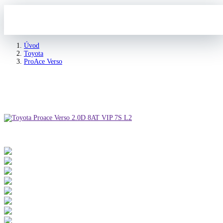
Úvod
Toyota
ProAce Verso
Toyota Proace Verso 2.0D 8AT VIP 7S L2