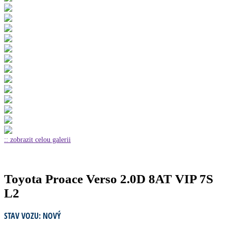
:: zobrazit celou galerii
Toyota Proace Verso 2.0D 8AT VIP 7S
L2
STAV VOZU: NOVÝ