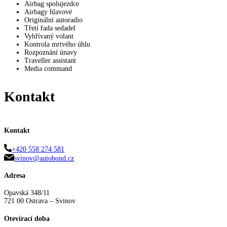
Airbag spolujezdce
Airbagy hlavové
Originální autoradio
Třetí řada sedadel
Vyhřívaný volant
Kontrola mrtvého úhlu
Rozpoznání únavy
Traveller assistant
Media command
Kontakt
Kontakt
+420 558 274 581
svinov@autobond.cz
Adresa
Opavská 348/11
721 00 Ostrava – Svinov
Otevírací doba