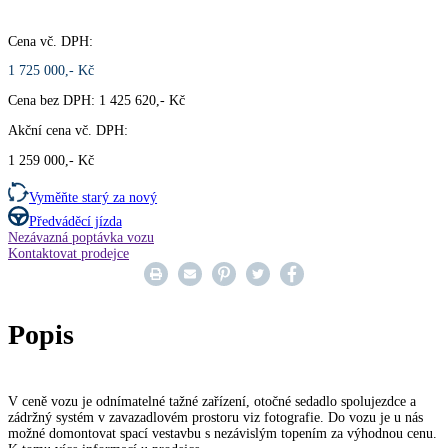
Cena vč. DPH:
1 725 000,- Kč
Cena bez DPH: 1 425 620,- Kč
Akční cena vč. DPH:
1 259 000,- Kč
Vyměňte starý za nový
Předváděcí jízda
Nezávazná poptávka vozu
Kontaktovat prodejce
Popis
V ceně vozu je odnímatelné tažné zařízení, otočné sedadlo spolujezdce a
zádržný systém v zavazadlovém prostoru viz fotografie. Do vozu je u nás
možné domontovat spací vestavbu s nezávislým topením za výhodnou cenu.