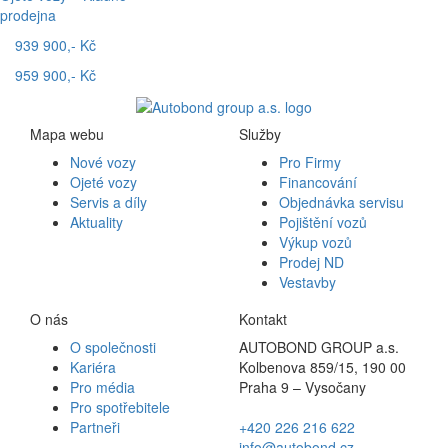
prodejna
939 900,- Kč
959 900,- Kč
Mapa webu
Služby
Nové vozy
Pro Firmy
Ojeté vozy
Financování
Servis a díly
Objednávka servisu
Aktuality
Pojištění vozů
Výkup vozů
Prodej ND
Vestavby
O nás
Kontakt
O společnosti
AUTOBOND GROUP a.s.
Kariéra
Kolbenova 859/15, 190 00
Pro média
Praha 9 – Vysočany
Pro spotřebitele
Partneři
+420 226 216 622
info@autobond.cz