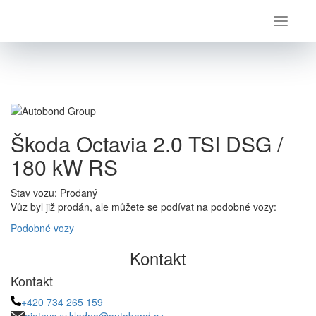
Úvod
Škoda
Octavia
Škoda Octavia 2.0 TSI DSG / 180 kW RS
Škoda Octavia 2.0 TSI DSG /
180 kW RS
Stav vozu: Prodaný
Vůz byl již prodán, ale můžete se podívat na podobné vozy:
Podobné vozy
Kontakt
Kontakt
+420 734 265 159