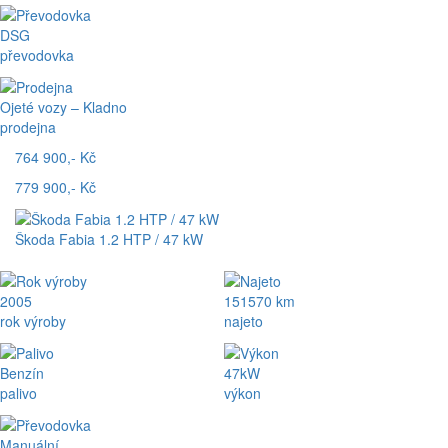
DSG
převodovka
Ojeté vozy – Kladno
prodejna
764 900,- Kč
779 900,- Kč
Škoda Fabia 1.2 HTP / 47 kW
2005
151570 km
rok výroby
najeto
Benzín
47kW
palivo
výkon
Manuální