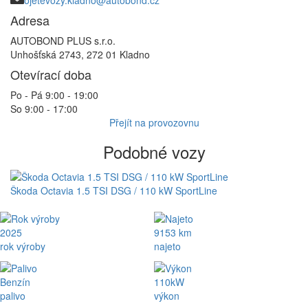
ojetevozy.kladno@autobond.cz
Adresa
AUTOBOND PLUS s.r.o.
Unhošťská 2743, 272 01 Kladno
Otevírací doba
Po - Pá 9:00 - 19:00
So 9:00 - 17:00
Přejít na provozovnu
Podobné vozy
Škoda Octavia 1.5 TSI DSG / 110 kW SportLine
2025
9153 km
rok výroby
najeto
Benzín
110kW
palivo
výkon