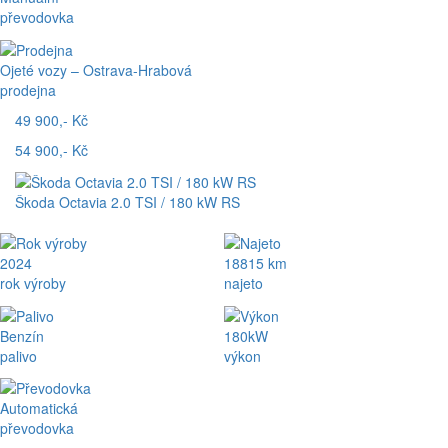
převodovka
Ojeté vozy – Ostrava-Hrabová
prodejna
49 900,- Kč
54 900,- Kč
Škoda Octavia 2.0 TSI / 180 kW RS
2024
18815 km
rok výroby
najeto
Benzín
180kW
palivo
výkon
Automatická
převodovka