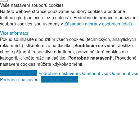
Vaše nastavení souborů cookies
Na této webové stránce používáme soubory cookies a podobné
technologie (společně též „cookies“). Podrobné informace o používání
souborů cookies jsou uvedeny v
Zásadách ochrany osobních údajů
.
Více informací
Pokud souhlasíte s použitím všech cookies (technických, analytických i
reklamních), klikněte níže na tlačítko „
Souhlasím se vším
“. Jestliže
chcete přijmout, respektive odmítnout, pouze některé cookies dle
kategorií, klikněte níže na tlačítko „
Podrobné nastavení
“. Provedené
nastavení cookies můžete kdykoliv změnit.
Souhlasím se vším
Podrobné nastavení
Odmítnout vše
Odmítnout vše
Podrobné nastavení
Souhlasím se vším