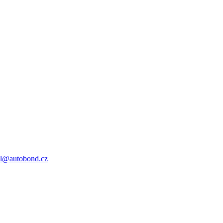
il@autobond.cz