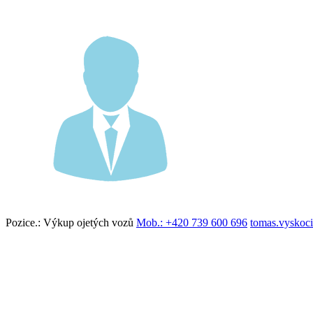
Pozice.:
Výkup ojetých vozů
Mob.:
+420 739 600 696
tomas.vyskoc