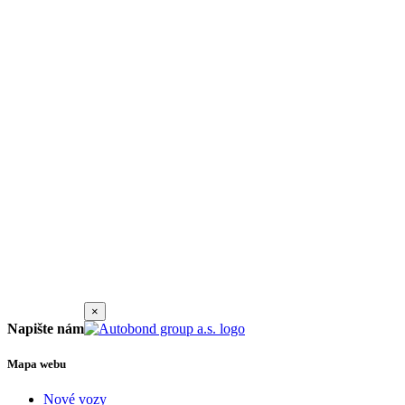
×
Napište nám
Mapa webu
Nové vozy