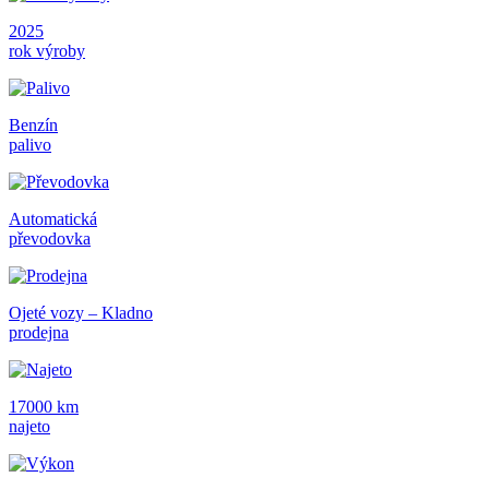
2025
rok výroby
Benzín
palivo
Automatická
převodovka
Ojeté vozy – Kladno
prodejna
17000 km
najeto