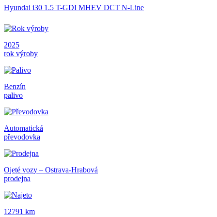
Hyundai i30 1.5 T-GDI MHEV DCT N-Line
2025
rok výroby
Benzín
palivo
Automatická
převodovka
Ojeté vozy – Ostrava-Hrabová
prodejna
12791 km