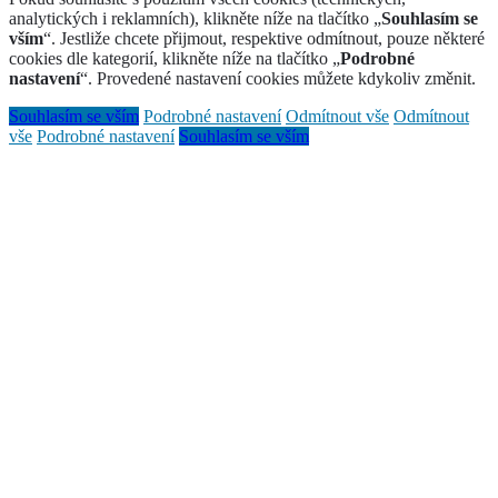
analytických i reklamních), klikněte níže na tlačítko „
Souhlasím se
vším
“. Jestliže chcete přijmout, respektive odmítnout, pouze některé
cookies dle kategorií, klikněte níže na tlačítko „
Podrobné
nastavení
“. Provedené nastavení cookies můžete kdykoliv změnit.
Souhlasím se vším
Podrobné nastavení
Odmítnout vše
Odmítnout
vše
Podrobné nastavení
Souhlasím se vším