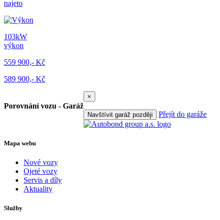
najeto
103kW
výkon
559 900,- Kč
589 900,- Kč
×
Porovnání vozu - Garáž
Přejít do garáže
Navštívit garáž později
Mapa webu
Nové vozy
Ojeté vozy
Servis a díly
Aktuality
Služby