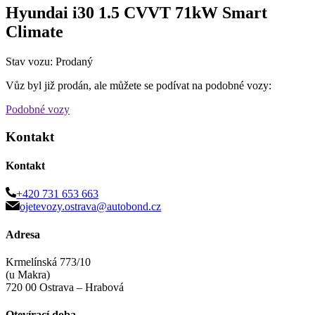
Hyundai i30 1.5 CVVT 71kW Smart
Climate
Stav vozu: Prodaný
Vůz byl již prodán, ale můžete se podívat na podobné vozy:
Podobné vozy
Kontakt
Kontakt
+420 731 653 663
ojetevozy.ostrava@autobond.cz
Adresa
Krmelínská 773/10
(u Makra)
720 00 Ostrava – Hrabová
Otevírací doba