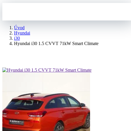
Úvod
Hyundai
i30
Hyundai i30 1.5 CVVT 71kW Smart Climate