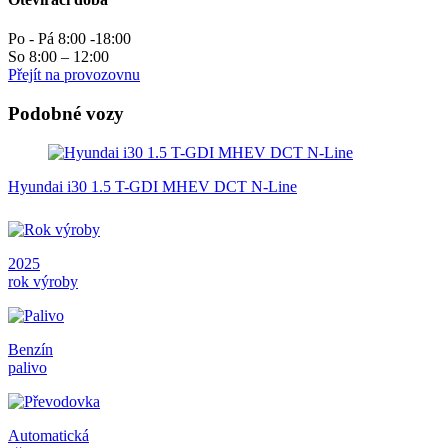
Po - Pá 8:00 -18:00
So 8:00 – 12:00
Přejít na provozovnu
Podobné vozy
Hyundai i30 1.5 T-GDI MHEV DCT N-Line
2025
rok výroby
Benzín
palivo
Automatická