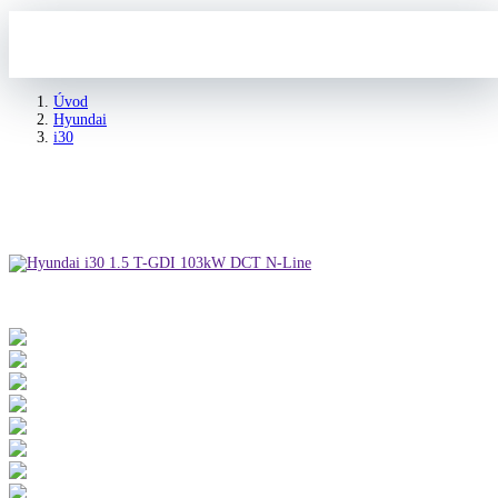
Úvod
Hyundai
i30
Hyundai i30 1.5 T-GDI 103kW DCT N-Line