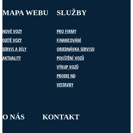
MAPA WEBU
SLUŽBY
NOVÉ VOZY
PRO FIRMY
OJETÉ VOZY
FINANCOVÁNÍ
SERVIS A DÍLY
OBJEDNÁVKA SERVISU
AKTUALITY
POJIŠTĚNÍ VOZŮ
VÝKUP VOZŮ
PRODEJ ND
VESTAVBY
O NÁS
KONTAKT