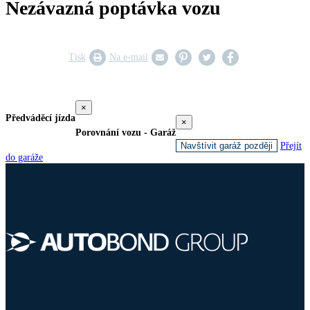
Nezávazná poptávka vozu
Tisk
Na e-mail
×
Předváděcí jízda
×
Porovnání vozu - Garáž
Navštívit garáž později
Přejít
do garáže