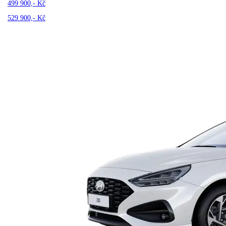
499 900,- Kč
529 900,- Kč