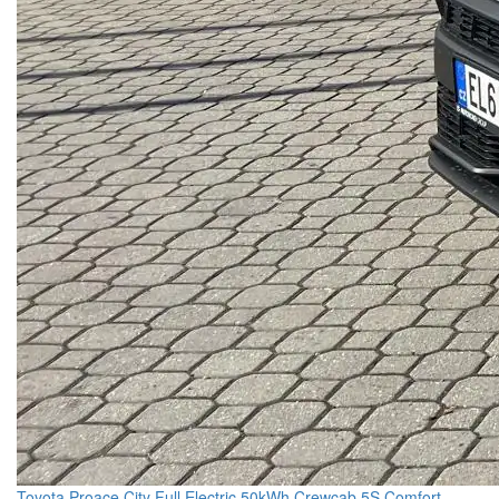
Toyota Proace City Full Electric 50kWh Crewcab 5S Comfort