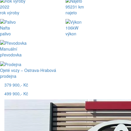
2022
95231 km
rok výroby
najeto
Nafta
106kW
palivo
výkon
Manuální
převodovka
Ojeté vozy – Ostrava-Hrabová
prodejna
379 900,- Kč
499 900,- Kč