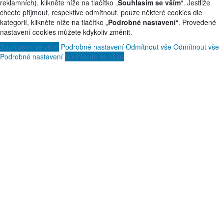
reklamních), klikněte níže na tlačítko „
Souhlasím se vším
“. Jestliže
chcete přijmout, respektive odmítnout, pouze některé cookies dle
kategorií, klikněte níže na tlačítko „
Podrobné nastavení
“. Provedené
nastavení cookies můžete kdykoliv změnit.
Souhlasím se vším
Podrobné nastavení
Odmítnout vše
Odmítnout vše
Podrobné nastavení
Souhlasím se vším