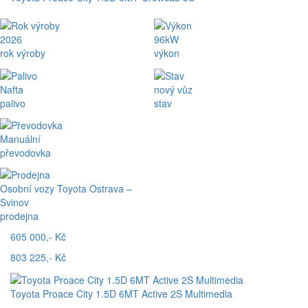
2026
96kW
rok výroby
výkon
Nafta
nový vůz
palivo
stav
Manuální
převodovka
Osobní vozy Toyota Ostrava –
Svinov
prodejna
605 000,- Kč
803 225,- Kč
Toyota Proace City 1.5D 6MT Active 2S Multimedia