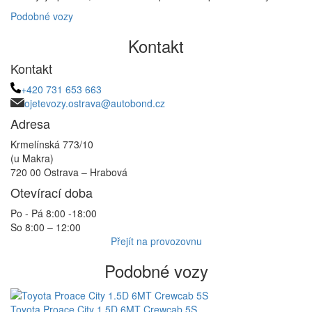
Podobné vozy
Kontakt
Kontakt
+420 731 653 663
ojetevozy.ostrava@autobond.cz
Adresa
Krmelínská 773/10
(u Makra)
720 00 Ostrava – Hrabová
Otevírací doba
Po - Pá 8:00 -18:00
So 8:00 – 12:00
Přejít na provozovnu
Podobné vozy
Toyota Proace City 1.5D 6MT Crewcab 5S