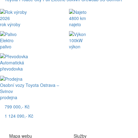
2026
4800 km
rok výroby
najeto
Elektro
100kW
palivo
výkon
Automatická
převodovka
Osobní vozy Toyota Ostrava –
Svinov
prodejna
799 000,- Kč
1 124 090,- Kč
Mapa webu
Služby