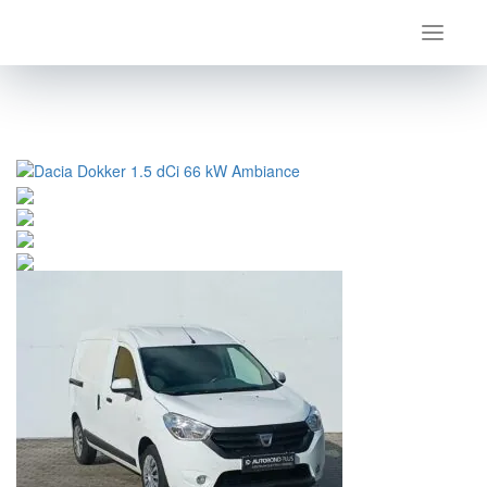
Úvod
Dacia
Dokker
Dacia Dokker 1.5 dCi 66 kW Ambiance