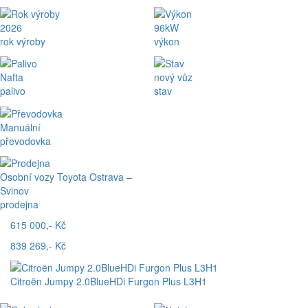
2026
96kW
rok výroby
výkon
Nafta
nový vůz
palivo
stav
Manuální
převodovka
Osobní vozy Toyota Ostrava –
Svinov
prodejna
615 000,- Kč
839 269,- Kč
Citroën Jumpy 2.0BlueHDi Furgon Plus L3H1