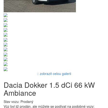
:: zobrazit celou galerii
Dacia Dokker 1.5 dCi 66 kW
Ambiance
Stav vozu: Prodaný
Vůz byl již prodán, ale můžete se podívat na podobné vozy: