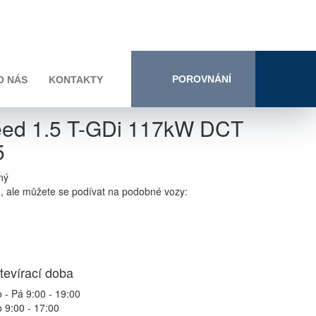
POROVNÁNÍ
O NÁS
KONTAKTY
ed 1.5 T-GDi 117kW DCT
5
ný
n, ale můžete se podívat na podobné vozy:
tevírací doba
 - Pá 9:00 - 19:00
 9:00 - 17:00