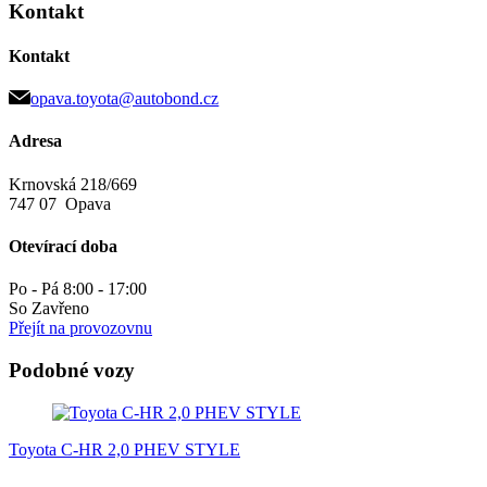
Kontakt
Kontakt
opava.toyota@autobond.cz
Adresa
Krnovská 218/669
747 07 Opava
Otevírací doba
Po - Pá 8:00 - 17:00
So Zavřeno
Přejít na provozovnu
Podobné vozy
Toyota C-HR 2,0 PHEV STYLE