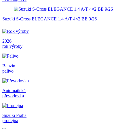
Suzuki S-Cross ELEGANCE 1,4 A/T 4×2 BE 9/26
2026
rok výroby
Benzín
palivo
Automatická
převodovka
Suzuki Praha
prodejna