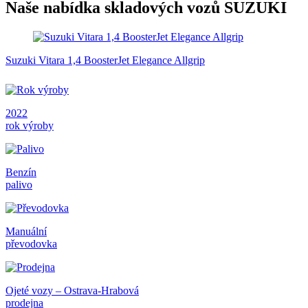
Naše nabídka skladových vozů SUZUKI
Suzuki Vitara 1,4 BoosterJet Elegance Allgrip
2022
rok výroby
Benzín
palivo
Manuální
převodovka
Ojeté vozy – Ostrava-Hrabová
prodejna