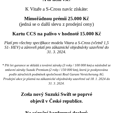
K Vitaře a S-Cross navíc získáte:
Mimořádnou prémii 25.000 Kč
(jedná se o další slevu z prodejní ceny)
Kartu CCS na palivo v hodnotě 15.000 Kč
Platí pro všechny specifikace modelu Vitara a S-Cross (včetně 1,5
S1- HEV) a zároveň platí pro zákaznické objednávky uzavřené do
31. 3. 2024.
* Pět let garance se skládá z tovární záruky (3 roky / 100 000 km) a následně ze
smluvní záruky Suzuki Premium (2 roky / 150 000 km), která je poskytována
podle záručních podmínek společnosti Real Garant Versicherung AG.
Prodejní akce je platná na zákaznické objednávky uzavřené od 18. 1. 2024 do
31. 3. 2024.
Zcela nový Suzuki Swift se poprvé
objevil v České republice.
Na výroční konferenci dealerů