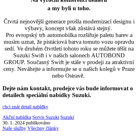
a my byli u toho.
Čtvrtá nejnovější generace prošla modernizací designu i
výbavy, koncept však zůstává stejný.
Pro evropský trh automobilka rozšiřuje paletu barev a
musím uznat, že pistáciová barva tomuto vozu opravdu
sedí. Ve druhém čtvrtletí tohoto roku se můžete těšit na
Suzuki Swift i v našich salonech AUTOBOND
GROUP. Současný Swift je stále v prodeji za atraktivní
ceny. Neváhejte a informujte se u našich kolegů v Praze
nebo Ostravě.
Dejte nám kontakt, prodejce vás bude informovat o
detailech speciální nabídky Suzuki.
chci znát detail nabídky
Akční nabídka
Servis Suzuki
Suzuki
30. 1. 2024 publikováno
Naše služby
Všechny články