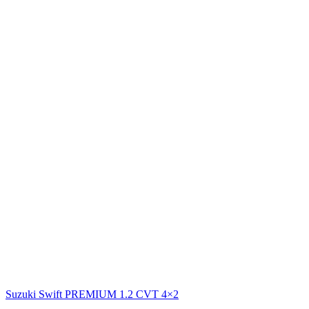
Suzuki Swift PREMIUM 1.2 CVT 4×2