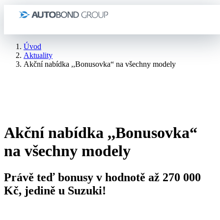
Úvod
Aktuality
Akční nabídka ,,Bonusovka“ na všechny modely
Akční nabídka ,,Bonusovka“
na všechny modely
Právě teď bonusy v hodnotě až 270 000
Kč, jedině u Suzuki!