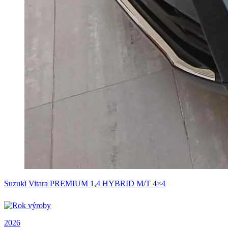
Suzuki Vitara PREMIUM 1,4 HYBRID M/T 4×4
2026