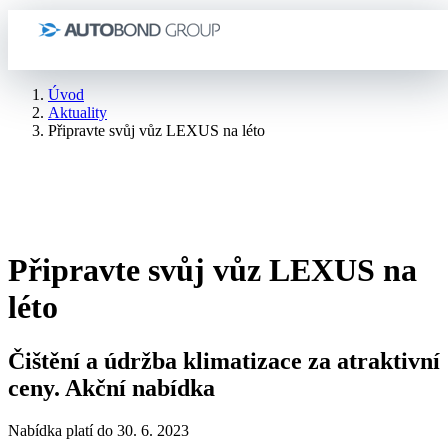
Úvod
Aktuality
Připravte svůj vůz LEXUS na léto
Připravte svůj vůz LEXUS na
léto
Čištění a údržba klimatizace za atraktivní
ceny. Akční nabídka
Nabídka platí do 30. 6. 2023