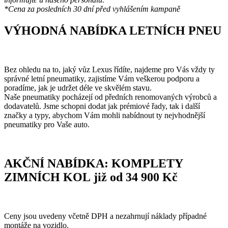
*Cena za posledních 30 dní před vyhlášením kampaně
VÝHODNÁ NABÍDKA LETNÍCH PNEU
Bez ohledu na to, jaký vůz Lexus řídíte, najdeme pro Vás vždy ty
správné letní pneumatiky, zajistíme Vám veškerou podporu a
poradíme, jak je udržet déle ve skvělém stavu.
Naše pneumatiky pocházejí od předních renomovaných výrobců a
dodavatelů. Jsme schopni dodat jak prémiové řady, tak i další
značky a typy, abychom Vám mohli nabídnout ty nejvhodnější
pneumatiky pro Vaše auto.
AKČNÍ NABÍDKA: KOMPLETY
ZIMNÍCH KOL již od 34 900 Kč
Ceny jsou uvedeny včetně DPH a nezahrnují náklady případné
montáže na vozidlo.