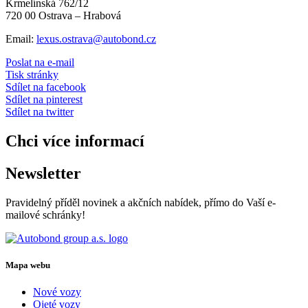
Krmelínská 762/12
720 00 Ostrava – Hrabová
Email:
lexus.ostrava@autobond.cz
Poslat na e-mail
Tisk stránky
Sdílet na facebook
Sdílet na pinterest
Sdílet na twitter
Chci více informací
Newsletter
Pravidelný příděl novinek a akčních nabídek, přímo do Vaší e-
mailové schránky!
Mapa webu
Nové vozy
Ojeté vozy