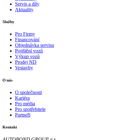
Servis a díly
Aktuality
Služby
Pro Firmy
Financování
Objednávka servisu
Pojištění vozů
Výkup vozů
Prodej ND
Vestavby
O nás
O společnosti
Kariéra
Pro média
Pro spotřebitele
Partneři
Kontakt
AUTOBOND GROUP a.s.