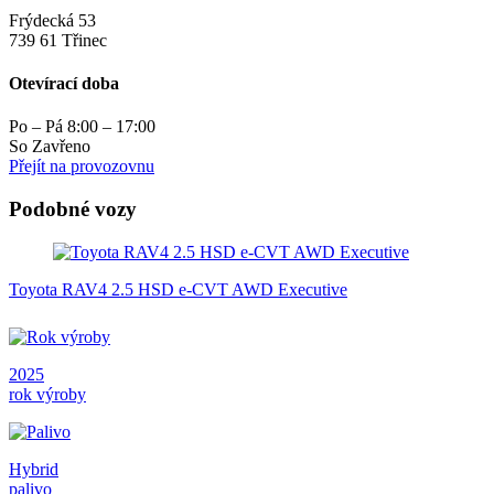
Frýdecká 53
739 61 Třinec
Otevírací doba
Po – Pá 8:00 – 17:00
So Zavřeno
Přejít na provozovnu
Podobné vozy
Toyota RAV4 2.5 HSD e-CVT AWD Executive
2025
rok výroby
Hybrid
palivo