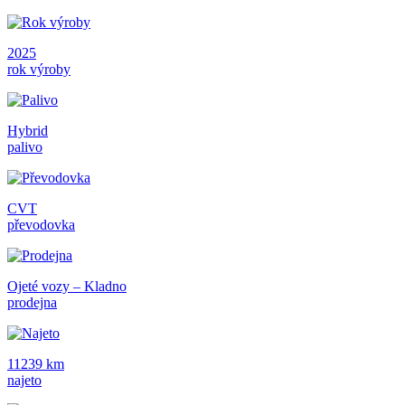
2025
rok výroby
Hybrid
palivo
CVT
převodovka
Ojeté vozy – Kladno
prodejna
11239 km
najeto