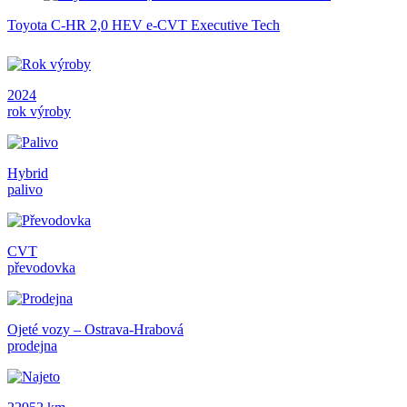
Toyota C-HR 2,0 HEV e-CVT Executive Tech
2024
rok výroby
Hybrid
palivo
CVT
převodovka
Ojeté vozy – Ostrava-Hrabová
prodejna