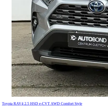
Toyota RAV4 2.5 HSD e-CVT AWD Comfort Style