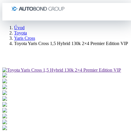
Úvod
Toyota
Yaris Cross
Toyota Yaris Cross 1,5 Hybrid 130k 2×4 Premier Edition VIP