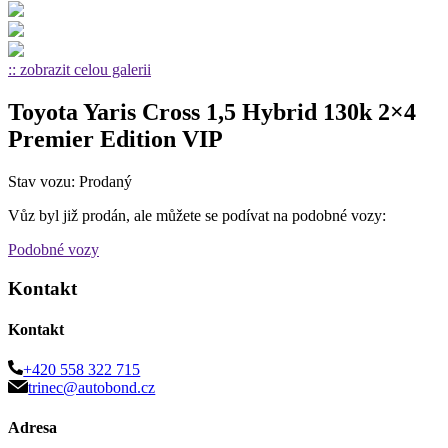
:: zobrazit celou galerii
Toyota Yaris Cross 1,5 Hybrid 130k 2×4
Premier Edition VIP
Stav vozu: Prodaný
Vůz byl již prodán, ale můžete se podívat na podobné vozy:
Podobné vozy
Kontakt
Kontakt
+420 558 322 715
trinec@autobond.cz
Adresa