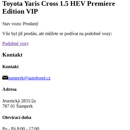
Toyota Yaris Cross 1.5 HEV Premiere
Edition VIP
Stav vozu: Prodaný
Vůz byl již prodán, ale můžete se podívat na podobné vozy:
Podobné vozy
Kontakt
Kontakt
sumperk@autobond.cz
Adresa
Jesenická 2831/2a
787 01 Šumperk
Otevírací doba
Po - Pá 8:00 - 17:00