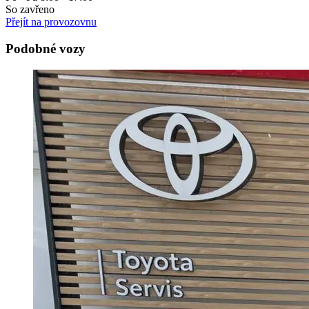
So zavřeno
Přejít na provozovnu
Podobné vozy