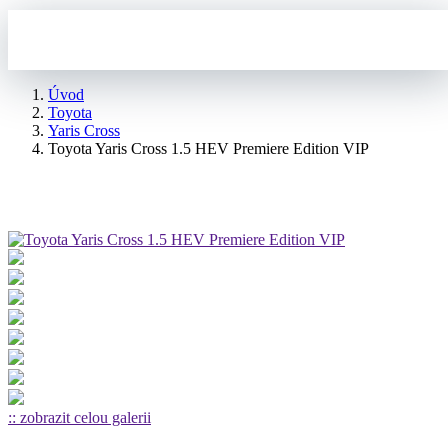
Úvod
Toyota
Yaris Cross
Toyota Yaris Cross 1.5 HEV Premiere Edition VIP
:: zobrazit celou galerii