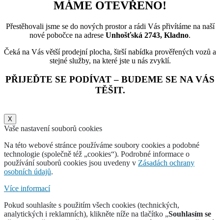
MÁME OTEVŘENO!
Přestěhovali jsme se do nových prostor a rádi Vás přivítáme na naší
nové pobočce na adrese
Unhošťská 2743, Kladno
.
Čeká na Vás větší prodejní plocha, širší nabídka prověřených vozů a
stejné služby, na které jste u nás zvyklí.
PŘIJEĎTE SE PODÍVAT – BUDEME SE NA VÁS
TĚŠIT.
X
Vaše nastavení souborů cookies
Na této webové stránce používáme soubory cookies a podobné
technologie (společně též „cookies“). Podrobné informace o
používání souborů cookies jsou uvedeny v
Zásadách ochrany
osobních údajů
.
Více informací
Pokud souhlasíte s použitím všech cookies (technických,
analytických i reklamních), klikněte níže na tlačítko „
Souhlasím se