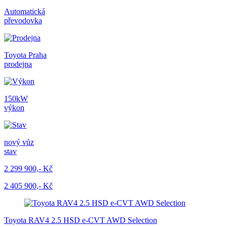
Automatická
převodovka
Toyota Praha
prodejna
150kW
výkon
nový vůz
stav
2 299 900,- Kč
2 405 900,- Kč
Toyota RAV4 2.5 HSD e-CVT AWD Selection