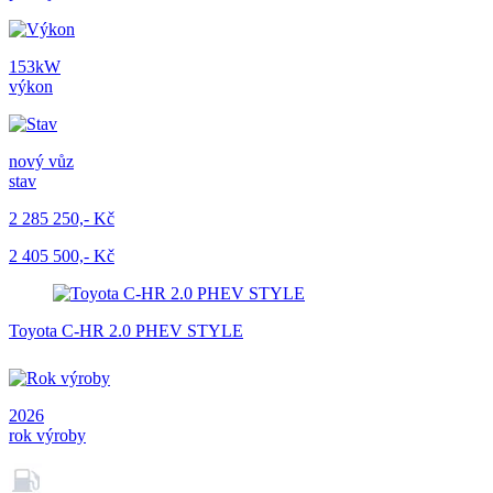
153kW
výkon
nový vůz
stav
2 285 250,- Kč
2 405 500,- Kč
Toyota C-HR 2.0 PHEV STYLE
2026
rok výroby