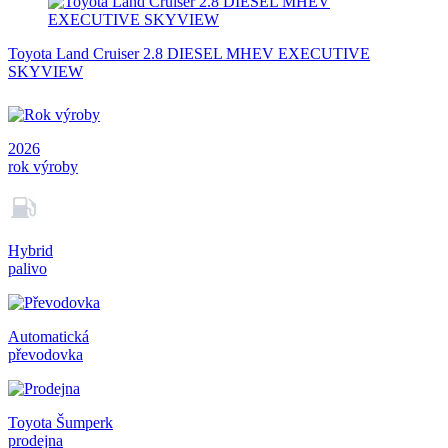
Toyota Land Cruiser 2.8 DIESEL MHEV EXECUTIVE
SKYVIEW
2026
rok výroby
Hybrid
palivo
Automatická
převodovka
Toyota Šumperk
prodejna