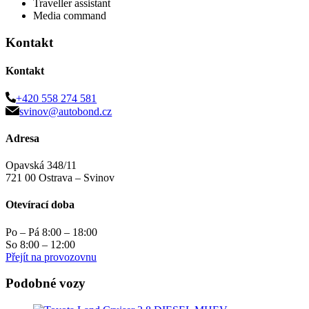
Traveller assistant
Media command
Kontakt
Kontakt
+420 558 274 581
svinov@autobond.cz
Adresa
Opavská 348/11
721 00 Ostrava – Svinov
Otevírací doba
Po – Pá 8:00 – 18:00
So 8:00 – 12:00
Přejít na provozovnu
Podobné vozy