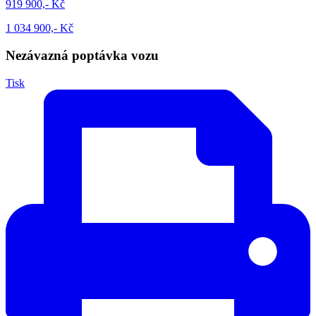
919 900,- Kč
1 034 900,- Kč
Nezávazná poptávka vozu
Tisk