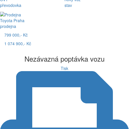
převodovka
stav
Toyota Praha
prodejna
799 000,- Kč
1 074 900,- Kč
Nezávazná poptávka vozu
Tisk