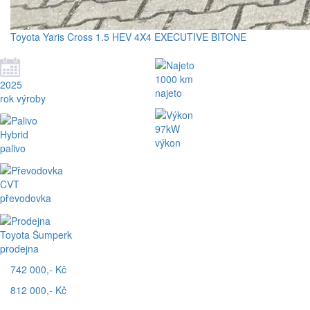
Toyota Yaris Cross 1.5 HEV 4X4 EXECUTIVE BITONE
1000 km
2025
najeto
rok výroby
97kW
Hybrid
výkon
palivo
CVT
převodovka
Toyota Šumperk
prodejna
742 000,- Kč
812 000,- Kč