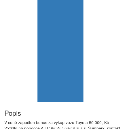
Popis
V ceně započten bonus za výkup vozu Toyota 50 000,-Kč
Vozidlo na pobočce AUTOBOND GROUP a.s. Šumperk, kontakt