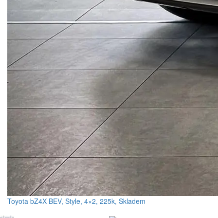
Toyota bZ4X BEV, Style, 4×2, 225k, Skladem