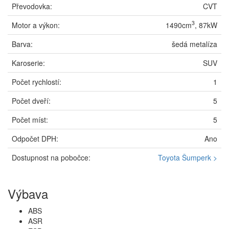
Převodovka:
CVT
3
Motor a výkon:
1490cm
, 87kW
Barva:
šedá metalíza
Karoserie:
SUV
Počet rychlostí:
1
Počet dveří:
5
Počet míst:
5
Odpočet DPH:
Ano
Dostupnost na pobočce:
Toyota Šumperk >
Výbava
ABS
ASR