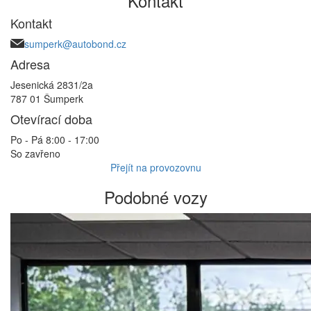
Kontakt
Kontakt
sumperk@autobond.cz
Adresa
Jesenická 2831/2a
787 01 Šumperk
Otevírací doba
Po - Pá 8:00 - 17:00
So zavřeno
Přejít na provozovnu
Podobné vozy