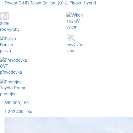
Toyota C-HR Tokyo Edition, 2,0 L.,Plug-in Hybrid
162kW
2026
výkon
rok výroby
Benzín
nový vůz
palivo
stav
CVT
převodovka
Toyota Praha
prodejna
899 000,- Kč
1 202 400,- Kč