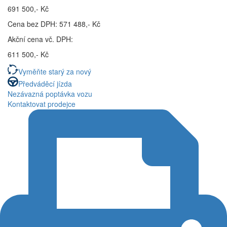
691 500,- Kč
Cena bez DPH: 571 488,- Kč
Akční cena vč. DPH:
611 500,- Kč
Vyměňte starý za nový
Předváděcí jízda
Nezávazná poptávka vozu
Kontaktovat prodejce