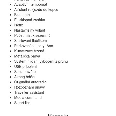
Adaptivní tempomat
Asistent rozjezdu do kopce
Bluetooth
El. sklopná zrcátka
Isofix
Nastavitelný volant
Počet míst k sezení: 5
Startování tlačítkem
Parkovací senzory: Ano
Klimatizace řízená
Metalická barva
Systém hlídání vybočení z pruhu
USB připojení
Senzor světel
Airbag řidiče
Originální autoradio
Rozpoznání únavy
Traveller assistant
Media command
Smart link