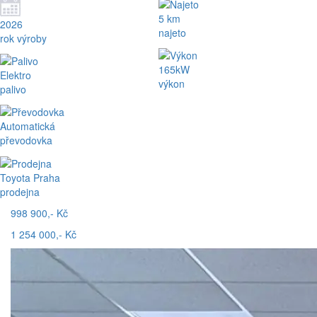
5 km
2026
najeto
rok výroby
165kW
Elektro
výkon
palivo
Automatická
převodovka
Toyota Praha
prodejna
998 900,- Kč
1 254 000,- Kč