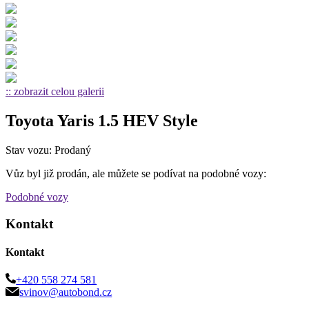
:: zobrazit celou galerii
Toyota Yaris 1.5 HEV Style
Stav vozu: Prodaný
Vůz byl již prodán, ale můžete se podívat na podobné vozy:
Podobné vozy
Kontakt
Kontakt
+420 558 274 581
svinov@autobond.cz