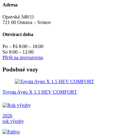
Adresa
Opavská 348/11
721 00 Ostrava – Svinov
Otevírací doba
Po – Pá 8:00 – 18:00
So 8:00 – 12:00
Přejít na provozovnu
Podobné vozy
Toyota Aygo X 1.5 HEV COMFORT
2026
rok výroby