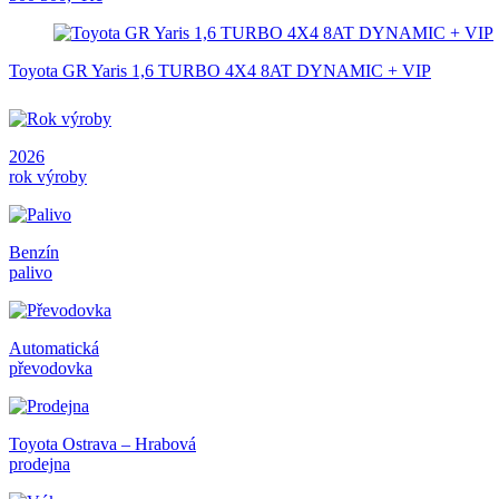
Toyota GR Yaris 1,6 TURBO 4X4 8AT DYNAMIC + VIP
2026
rok výroby
Benzín
palivo
Automatická
převodovka
Toyota Ostrava – Hrabová
prodejna