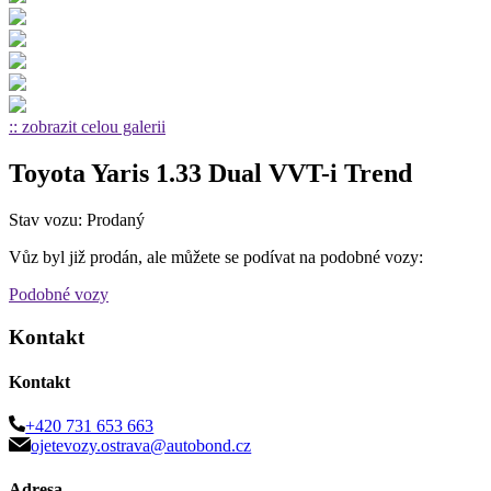
:: zobrazit celou galerii
Toyota Yaris 1.33 Dual VVT-i Trend
Stav vozu: Prodaný
Vůz byl již prodán, ale můžete se podívat na podobné vozy:
Podobné vozy
Kontakt
Kontakt
+420 731 653 663
ojetevozy.ostrava@autobond.cz
Adresa