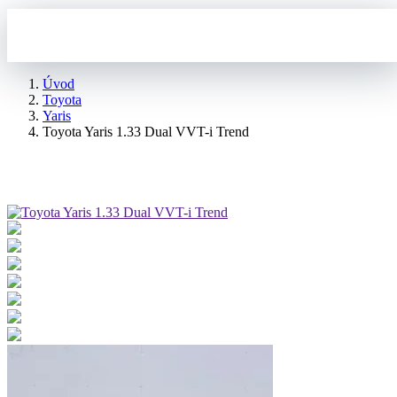
Úvod
Toyota
Yaris
Toyota Yaris 1.33 Dual VVT-i Trend