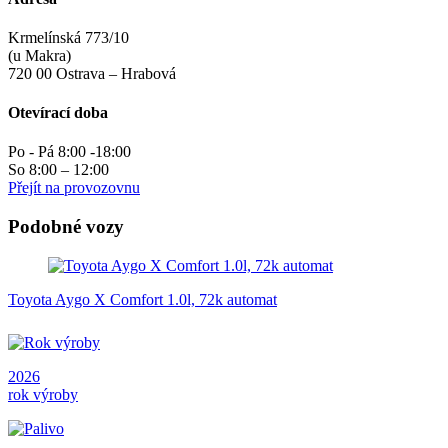
Krmelínská 773/10
(u Makra)
720 00 Ostrava – Hrabová
Otevírací doba
Po - Pá 8:00 -18:00
So 8:00 – 12:00
Přejít na provozovnu
Podobné vozy
Toyota Aygo X Comfort 1.0l, 72k automat
2026
rok výroby