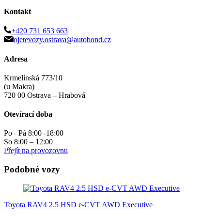
Kontakt
+420 731 653 663
ojetevozy.ostrava@autobond.cz
Adresa
Krmelínská 773/10
(u Makra)
720 00 Ostrava – Hrabová
Otevírací doba
Po - Pá 8:00 -18:00
So 8:00 – 12:00
Přejít na provozovnu
Podobné vozy
Toyota RAV4 2.5 HSD e-CVT AWD Executive