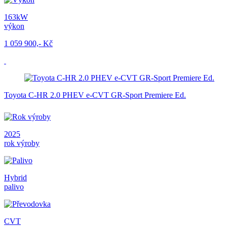
163kW
výkon
1 059 900,- Kč
Toyota C-HR 2.0 PHEV e-CVT GR-Sport Premiere Ed.
2025
rok výroby
Hybrid
palivo
CVT