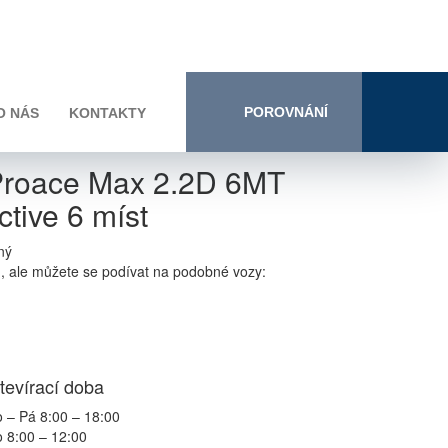
POROVNÁNÍ
O NÁS
KONTAKTY
Proace Max 2.2D 6MT
tive 6 míst
ný
n, ale můžete se podívat na podobné vozy:
tevírací doba
 – Pá 8:00 – 18:00
 8:00 – 12:00