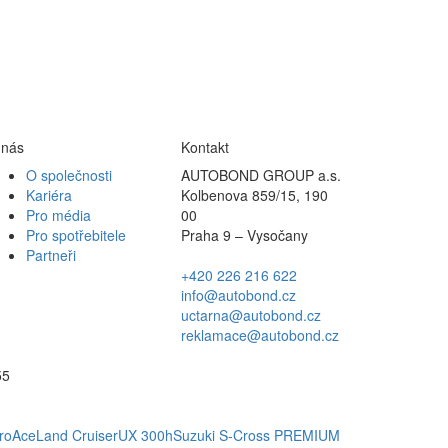
 nás
Kontakt
O společnosti
AUTOBOND GROUP a.s.
Kariéra
Kolbenova 859/15, 190
Pro média
00
Pro spotřebitele
Praha 9 – Vysočany
Partneři
+420 226 216 622
info@autobond.cz
uctarna@autobond.cz
reklamace@autobond.cz
55
roAce
Land Cruiser
UX 300h
Suzuki S-Cross PREMIUM