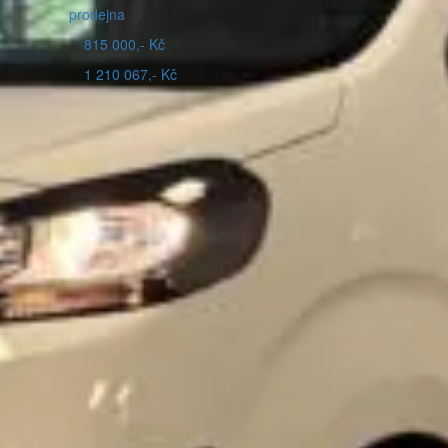
prodejna
815 000,- Kč
1 210 067,- Kč