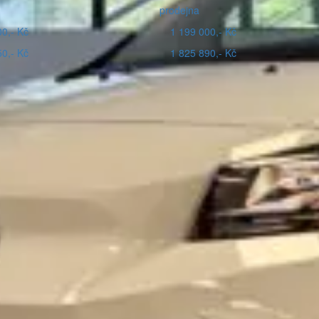
prodejna
0,- Kč
1 199 000,- Kč
0,- Kč
1 825 890,- Kč