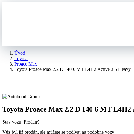
Úvod
Toyota
Proace Max
Toyota Proace Max 2.2 D 140 6 MT L4H2 Active 3.5 Heavy
Toyota Proace Max 2.2 D 140 6 MT L4H2 A
Stav vozu: Prodaný
Vůz byl již prodán, ale můžete se podívat na podobné vozy: