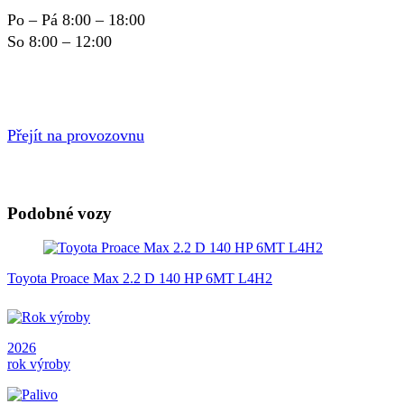
Po – Pá 8:00 – 18:00
So 8:00 – 12:00
Přejít na provozovnu
Podobné vozy
Toyota Proace Max 2.2 D 140 HP 6MT L4H2
2026
rok výroby