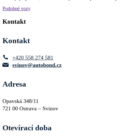
Podobné vozy
Kontakt
Kontakt
+420 558 274 581
svinov@autobond.cz
Adresa
Opavská 348/11
721 00 Ostrava – Svinov
Otevírací doba