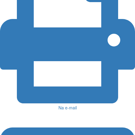
Na e-mail