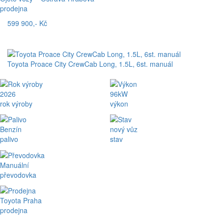
prodejna
599 900,- Kč
Toyota Proace City CrewCab Long, 1.5L, 6st. manuál
2026
96kW
rok výroby
výkon
Benzín
nový vůz
palivo
stav
Manuální
převodovka
Toyota Praha
prodejna