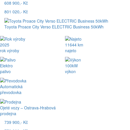
608 900,- Kč
801 020,- Kč
Toyota Proace City Verso ELECTRIC Business 50kWh
2025
11644 km
rok výroby
najeto
Elektro
100kW
palivo
výkon
Automatická
převodovka
Ojeté vozy – Ostrava-Hrabová
prodejna
739 900,- Kč