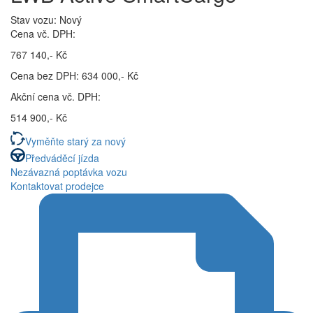
Stav vozu: Nový
Cena vč. DPH:
767 140,- Kč
Cena bez DPH: 634 000,- Kč
Akční cena vč. DPH:
514 900,- Kč
Vyměňte starý za nový
Předváděcí jízda
Nezávazná poptávka vozu
Kontaktovat prodejce