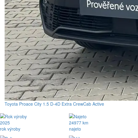
Toyota Proace City 1.5 D-4D Extra CrewCab Active
2025
24977 km
rok výroby
najeto