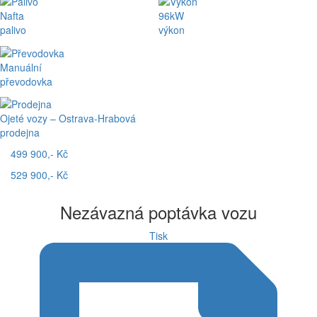
Nafta
96kW
palivo
výkon
Manuální
převodovka
Ojeté vozy – Ostrava-Hrabová
prodejna
499 900,- Kč
529 900,- Kč
Nezávazná poptávka vozu
Tisk