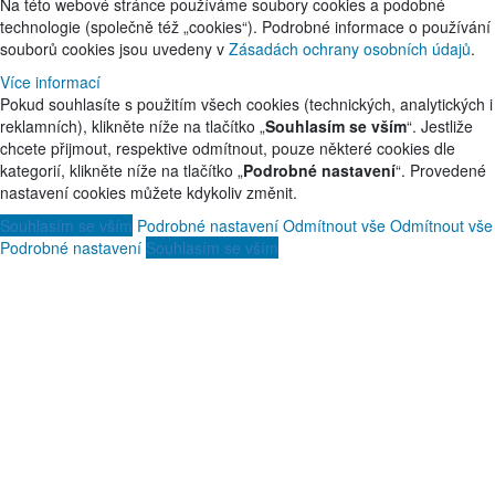
Na této webové stránce používáme soubory cookies a podobné
technologie (společně též „cookies“). Podrobné informace o používání
souborů cookies jsou uvedeny v
Zásadách ochrany osobních údajů
.
Více informací
Pokud souhlasíte s použitím všech cookies (technických, analytických i
reklamních), klikněte níže na tlačítko „
Souhlasím se vším
“. Jestliže
chcete přijmout, respektive odmítnout, pouze některé cookies dle
kategorií, klikněte níže na tlačítko „
Podrobné nastavení
“. Provedené
nastavení cookies můžete kdykoliv změnit.
Souhlasím se vším
Podrobné nastavení
Odmítnout vše
Odmítnout vše
Podrobné nastavení
Souhlasím se vším