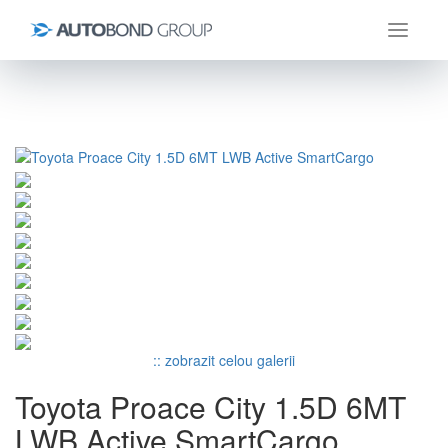
Úvod
Toyota
ProAce City
Toyota Proace City 1.5D 6MT LWB Active SmartCargo
:: zobrazit celou galerii
Toyota Proace City 1.5D 6MT
LWB Active SmartCargo