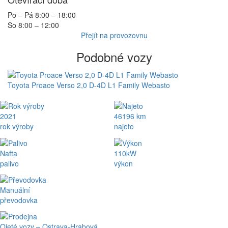
Po – Pá 8:00 – 18:00
So 8:00 – 12:00
Přejít na provozovnu
Podobné vozy
Toyota Proace Verso 2,0 D-4D L1 Family Webasto
2021
46196 km
rok výroby
najeto
Nafta
110kW
palivo
výkon
Manuální
převodovka
Ojeté vozy – Ostrava-Hrabová