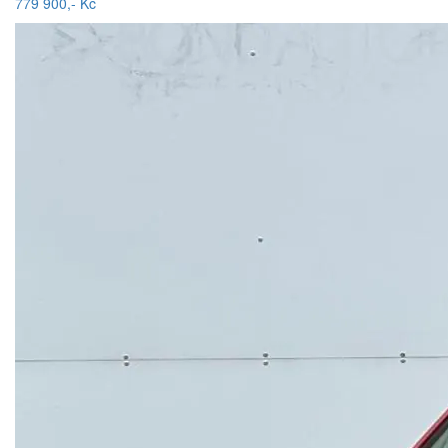
779 900,- Kč