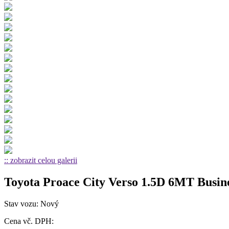
:: zobrazit celou galerii
Toyota Proace City Verso 1.5D 6MT Busine
Stav vozu: Nový
Cena vč. DPH: