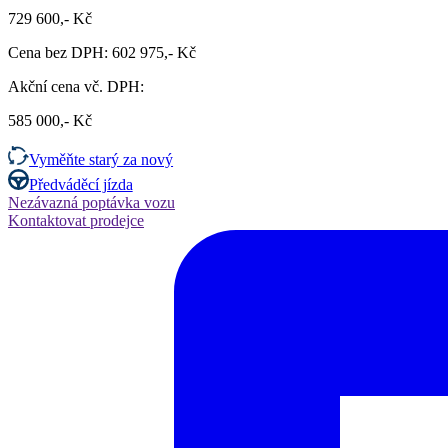
729 600,- Kč
Cena bez DPH: 602 975,- Kč
Akční cena vč. DPH:
585 000,- Kč
Vyměňte starý za nový
Předváděcí jízda
Nezávazná poptávka vozu
Kontaktovat prodejce