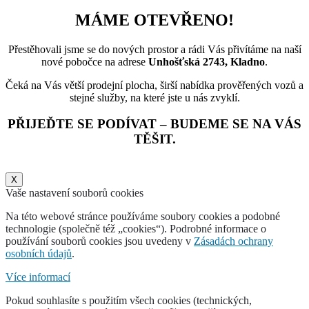
MÁME OTEVŘENO!
Přestěhovali jsme se do nových prostor a rádi Vás přivítáme na naší
nové pobočce na adrese
Unhošťská 2743, Kladno
.
Čeká na Vás větší prodejní plocha, širší nabídka prověřených vozů a
stejné služby, na které jste u nás zvyklí.
PŘIJEĎTE SE PODÍVAT – BUDEME SE NA VÁS
TĚŠIT.
X
Vaše nastavení souborů cookies
Na této webové stránce používáme soubory cookies a podobné
technologie (společně též „cookies“). Podrobné informace o
používání souborů cookies jsou uvedeny v
Zásadách ochrany
osobních údajů
.
Více informací
Pokud souhlasíte s použitím všech cookies (technických,