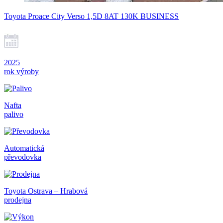
Toyota Proace City Verso 1,5D 8AT 130K BUSINESS
2025
rok výroby
Nafta
palivo
Automatická
převodovka
Toyota Ostrava – Hrabová
prodejna