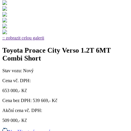
:: zobrazit celou galerii
Toyota Proace City Verso 1.2T 6MT
Combi Short
Stav vozu: Nový
Cena vč. DPH:
653 000,- Kč
Cena bez DPH: 539 669,- Kč
Akční cena vč. DPH:
509 000,- Kč