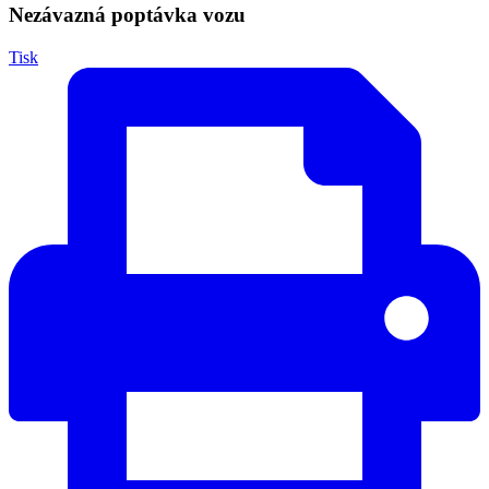
Nezávazná poptávka vozu
Tisk