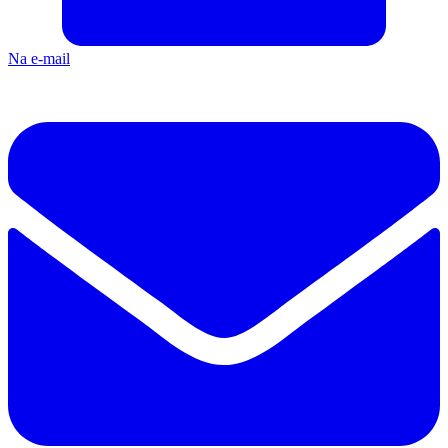
Na e-mail