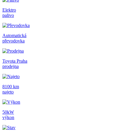
Elektro
palivo
Automatická
převodovka
Toyota Praha
prodejna
8100 km
najeto
50kW
výkon