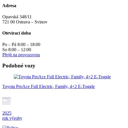
Adresa
Opavská 348/11
721 00 Ostrava – Svinov
Otevírací doba
Po – Pá 8:00 – 18:00
So 8:00 – 12:00
Přejít na provozovnu
Podobné vozy
Toyota ProAce Full Electric, Family, 4×2 E-Toggle
2025
rok výroby