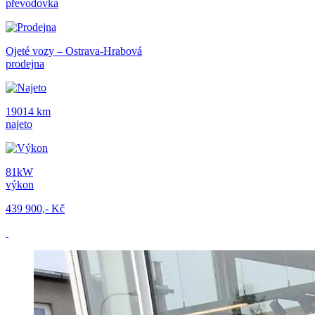
převodovka
Ojeté vozy – Ostrava-Hrabová
prodejna
19014 km
najeto
81kW
výkon
439 900,- Kč