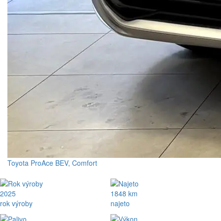
Toyota ProAce BEV, Comfort
2025
1848 km
rok výroby
najeto