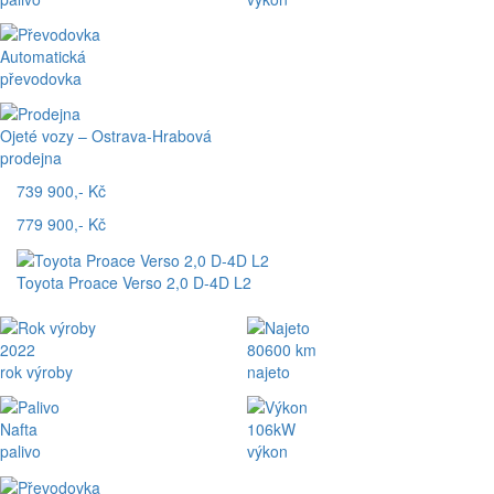
Automatická
převodovka
Ojeté vozy – Ostrava-Hrabová
prodejna
739 900,- Kč
779 900,- Kč
Toyota Proace Verso 2,0 D-4D L2
2022
80600 km
rok výroby
najeto
Nafta
106kW
palivo
výkon