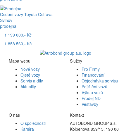
Osobní vozy Toyota Ostrava –
Svinov
prodejna
1 199 000,- Kč
1 858 560,- Kč
Mapa webu
Služby
Nové vozy
Pro Firmy
Ojeté vozy
Financování
Servis a díly
Objednávka servisu
Aktuality
Pojištění vozů
Výkup vozů
Prodej ND
Vestavby
O nás
Kontakt
O společnosti
AUTOBOND GROUP a.s.
Kariéra
Kolbenova 859/15, 190 00