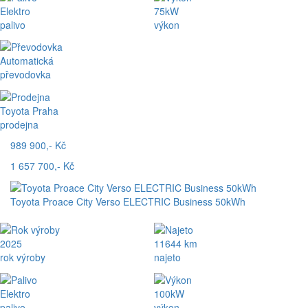
Elektro
75kW
palivo
výkon
Automatická
převodovka
Toyota Praha
prodejna
989 900,- Kč
1 657 700,- Kč
Toyota Proace City Verso ELECTRIC Business 50kWh
2025
11644 km
rok výroby
najeto
Elektro
100kW
palivo
výkon