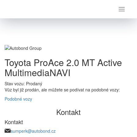
Úvod
Toyota
ProAce
Toyota ProAce 2.0 MT Active MultimediaNAVI
Toyota ProAce 2.0 MT Active
MultimediaNAVI
Stav vozu: Prodaný
Vůz byl již prodán, ale můžete se podívat na podobné vozy:
Podobné vozy
Kontakt
Kontakt
sumperk@autobond.cz