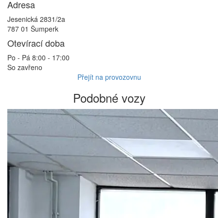
Adresa
Jesenická 2831/2a
787 01 Šumperk
Otevírací doba
Po - Pá 8:00 - 17:00
So zavřeno
Přejít na provozovnu
Podobné vozy