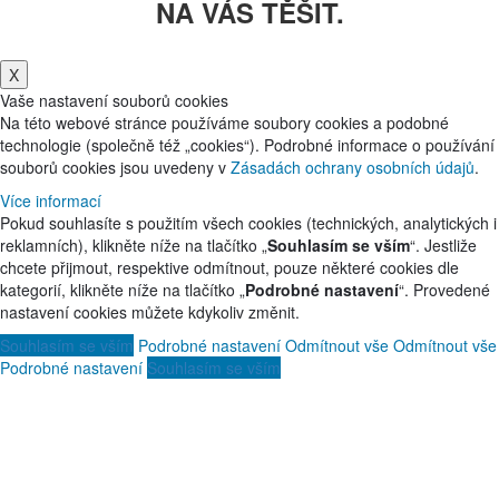
NA VÁS TĚŠIT.
X
Vaše nastavení souborů cookies
Na této webové stránce používáme soubory cookies a podobné
technologie (společně též „cookies“). Podrobné informace o používání
souborů cookies jsou uvedeny v
Zásadách ochrany osobních údajů
.
Více informací
Pokud souhlasíte s použitím všech cookies (technických, analytických i
reklamních), klikněte níže na tlačítko „
Souhlasím se vším
“. Jestliže
chcete přijmout, respektive odmítnout, pouze některé cookies dle
kategorií, klikněte níže na tlačítko „
Podrobné nastavení
“. Provedené
nastavení cookies můžete kdykoliv změnit.
Souhlasím se vším
Podrobné nastavení
Odmítnout vše
Odmítnout vše
Podrobné nastavení
Souhlasím se vším