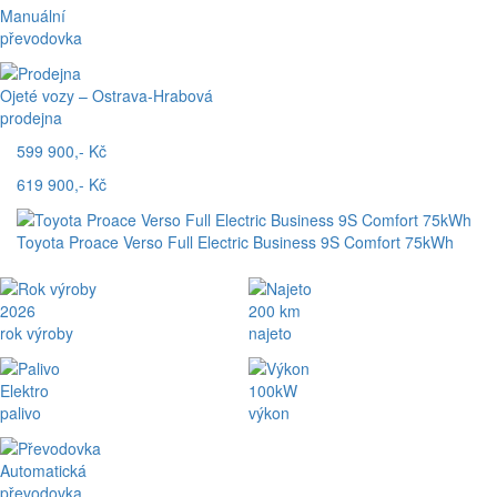
Manuální
převodovka
Ojeté vozy – Ostrava-Hrabová
prodejna
599 900,- Kč
619 900,- Kč
Toyota Proace Verso Full Electric Business 9S Comfort 75kWh
2026
200 km
rok výroby
najeto
Elektro
100kW
palivo
výkon
Automatická
převodovka