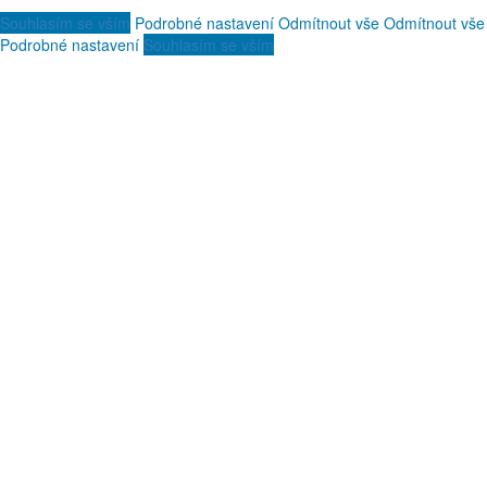
Souhlasím se vším
Podrobné nastavení
Odmítnout vše
Odmítnout vše
Podrobné nastavení
Souhlasím se vším