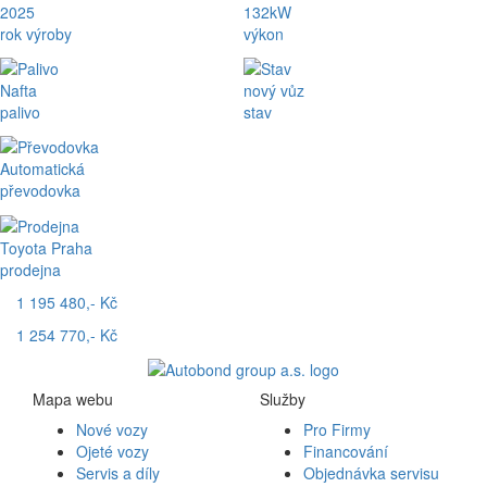
2025
132kW
rok výroby
výkon
Nafta
nový vůz
palivo
stav
Automatická
převodovka
Toyota Praha
prodejna
1 195 480,- Kč
1 254 770,- Kč
Mapa webu
Služby
Nové vozy
Pro Firmy
Ojeté vozy
Financování
Servis a díly
Objednávka servisu