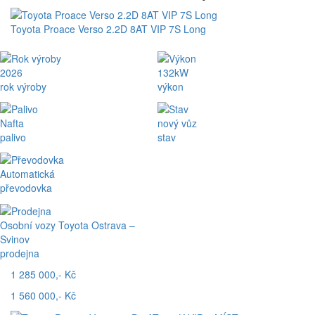
Toyota Proace Verso 2.2D 8AT VIP 7S Long
2026
132kW
rok výroby
výkon
Nafta
nový vůz
palivo
stav
Automatická
převodovka
Osobní vozy Toyota Ostrava –
Svinov
prodejna
1 285 000,- Kč
1 560 000,- Kč