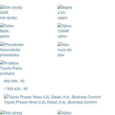
2025
2 km
rok výroby
najeto
Nafta
130kW
palivo
výkon
Automatická
nový vůz
převodovka
stav
Toyota Praha
prodejna
969 999,- Kč
1 333 420,- Kč
Toyota Proace Verso 2.2L Diesel, 8 st., Business Comfort