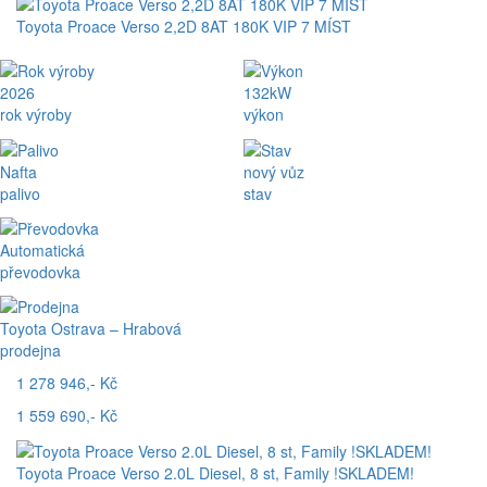
Toyota Proace Verso 2,2D 8AT 180K VIP 7 MÍST
2026
132kW
rok výroby
výkon
Nafta
nový vůz
palivo
stav
Automatická
převodovka
Toyota Ostrava – Hrabová
prodejna
1 278 946,- Kč
1 559 690,- Kč
Toyota Proace Verso 2.0L Diesel, 8 st, Family !SKLADEM!