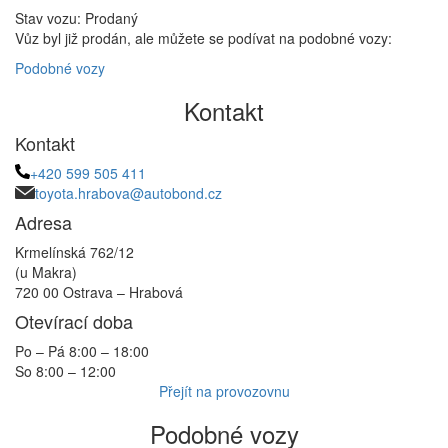
Stav vozu: Prodaný
Vůz byl již prodán, ale můžete se podívat na podobné vozy:
Podobné vozy
Kontakt
Kontakt
+420 599 505 411
toyota.hrabova@autobond.cz
Adresa
Krmelínská 762/12
(u Makra)
720 00 Ostrava – Hrabová
Otevírací doba
Po – Pá 8:00 – 18:00
So 8:00 – 12:00
Přejít na provozovnu
Podobné vozy