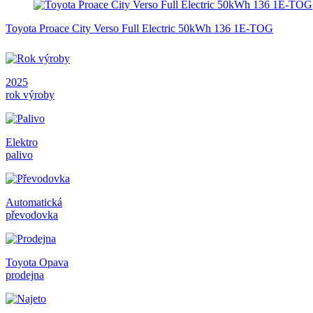
Toyota Proace City Verso Full Electric 50kWh 136 1E-TOG
2025
rok výroby
Elektro
palivo
Automatická
převodovka
Toyota Opava
prodejna