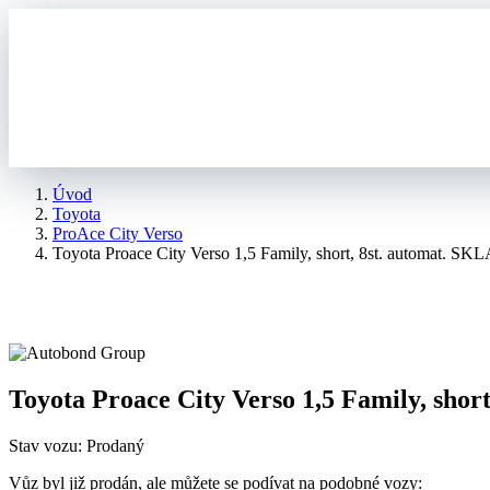
Úvod
Toyota
ProAce City Verso
Toyota Proace City Verso 1,5 Family, short, 8st. automat. 
Toyota Proace City Verso 1,5 Family, sho
Stav vozu: Prodaný
Vůz byl již prodán, ale můžete se podívat na podobné vozy: