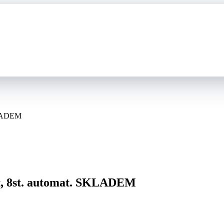
SKLADEM
rt, 8st. automat. SKLADEM