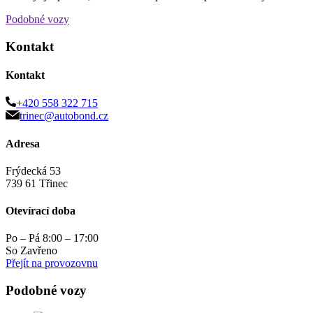
Podobné vozy
Kontakt
Kontakt
+420 558 322 715
trinec@autobond.cz
Adresa
Frýdecká 53
739 61 Třinec
Otevírací doba
Po – Pá 8:00 – 17:00
So Zavřeno
Přejít na provozovnu
Podobné vozy