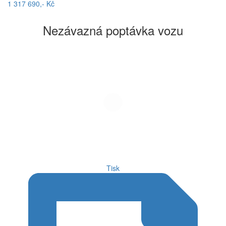
1 317 690,- Kč
Nezávazná poptávka vozu
Tisk