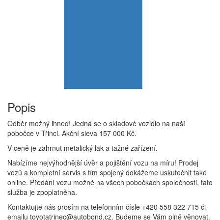
Popis
Odběr možný ihned! Jedná se o skladové vozidlo na naší
pobočce v Třinci. Akční sleva 157 000 Kč.
V ceně je zahrnut metalický lak a tažné zařízení.
Nabízíme nejvýhodnější úvěr a pojištění vozu na míru! Prodej
vozů a kompletní servis s tím spojený dokážeme uskutečnit také
online. Předání vozu možné na všech pobočkách společnosti, tato
služba je zpoplatněna.
Kontaktujte nás prosím na telefonním čísle +420 558 322 715 či
emailu toyotatrinec@autobond.cz. Budeme se Vám plně věnovat.