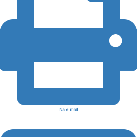
Na e-mail