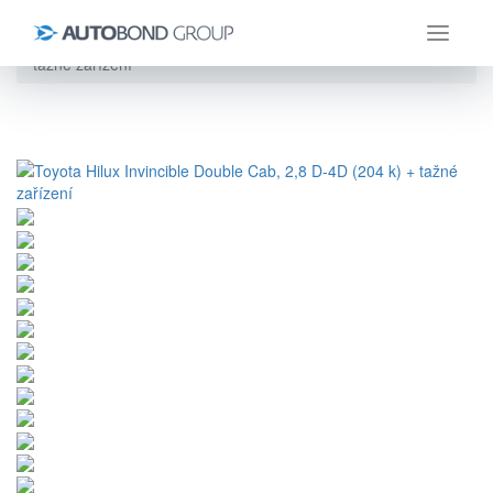
Úvod
Toyota
Hilux
Toyota Hilux Invincible Double Cab, 2,8 D-4D (204 k) +
tažné zařízení