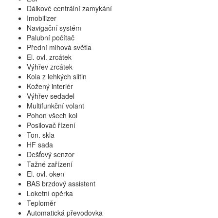
Dálkové centrální zamykání
Imobilizer
Navigační systém
Palubní počítač
Přední mlhová světla
El. ovl. zrcátek
Výhřev zrcátek
Kola z lehkých slitin
Kožený interiér
Výhřev sedadel
Multifunkční volant
Pohon všech kol
Posilovač řízení
Ton. skla
HF sada
Dešťový senzor
Tažné zařízení
El. ovl. oken
BAS brzdový assistent
Loketní opěrka
Teploměr
Automatická převodovka