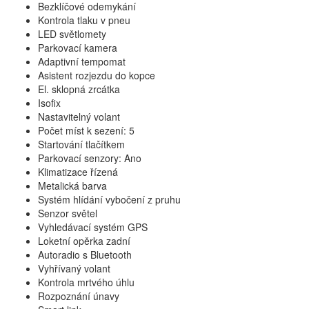
Bezklíčové odemykání
Kontrola tlaku v pneu
LED světlomety
Parkovací kamera
Adaptivní tempomat
Asistent rozjezdu do kopce
El. sklopná zrcátka
Isofix
Nastavitelný volant
Počet míst k sezení: 5
Startování tlačítkem
Parkovací senzory: Ano
Klimatizace řízená
Metalická barva
Systém hlídání vybočení z pruhu
Senzor světel
Vyhledávací systém GPS
Loketní opěrka zadní
Autoradio s Bluetooth
Vyhřívaný volant
Kontrola mrtvého úhlu
Rozpoznání únavy