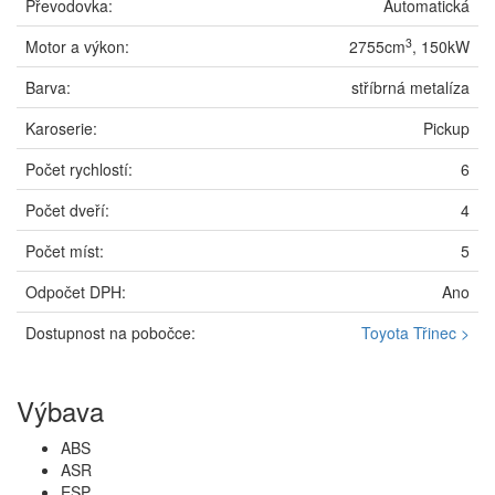
Převodovka:
Automatická
3
Motor a výkon:
2755cm
, 150kW
Barva:
stříbrná metalíza
Karoserie:
Pickup
Počet rychlostí:
6
Počet dveří:
4
Počet míst:
5
Odpočet DPH:
Ano
Dostupnost na pobočce:
Toyota Třinec >
Výbava
ABS
ASR
ESP