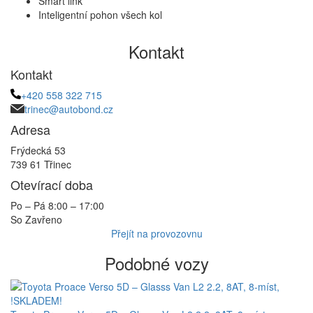
Smart link
Inteligentní pohon všech kol
Kontakt
Kontakt
+420 558 322 715
trinec@autobond.cz
Adresa
Frýdecká 53
739 61 Třinec
Otevírací doba
Po – Pá 8:00 – 17:00
So Zavřeno
Přejít na provozovnu
Podobné vozy