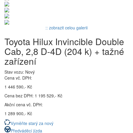
:: zobrazit celou galerii
Toyota Hilux Invincible Double
Cab, 2,8 D-4D (204 k) + tažné
zařízení
Stav vozu: Nový
Cena vč. DPH:
1 446 590,- Kč
Cena bez DPH: 1 195 529,- Kč
Akční cena vč. DPH:
1 289 900,- Kč
Vyměňte starý za nový
Předváděcí jízda