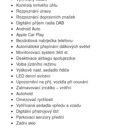
Kontrola mrtvého úhlu
Rozpoznání únavy
Rozpoznání dopravních značek
Digitální příjem radia DAB
Android Auto
Apple Car Play
Bezdrátová nabíječka telefonu
Automatické přepínání dálkových světel
Monitorovací systém 360 st.
Deaktivace airbagu spolujezdce
Volba jízdního režimu
Výškově nast. sedadlo řidiče
LED denní svícení
Upozornění na příj. vozidla při couvání
Zatmavovací zrcátko – vnitřní
Autohold
Omezovač rychlosti
Vyhřívaná sedadla vpředu a vzadu
Digitální přístrojový štít
Parkovací senzory přední
Zadní sklo