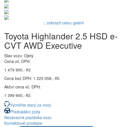
:: zobrazit celou galerii
Toyota Highlander 2.5 HSD e-
CVT AWD Executive
Stav vozu: Ojetý
Cena vč. DPH:
1 479 900,- Kč
Cena bez DPH: 1 223 058,- Kč
Akční cena vč. DPH:
1 399 900,- Kč
Vyměňte starý za nový
Předváděcí jízda
Nezávazná poptávka vozu
Kontaktovat prodejce