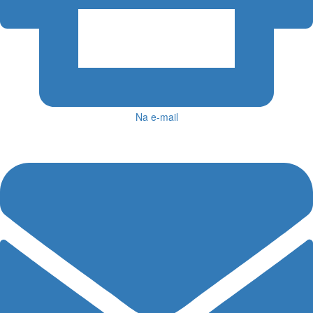
Na e-mail