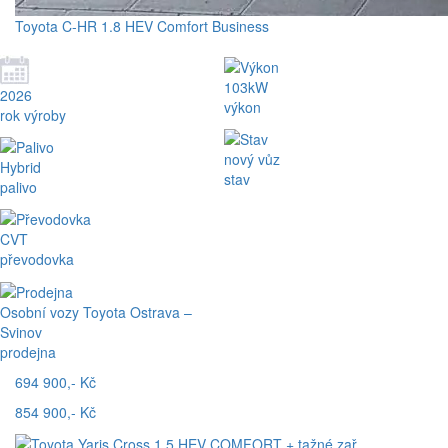
Toyota C-HR 1.8 HEV Comfort Business
103kW
2026
výkon
rok výroby
nový vůz
Hybrid
stav
palivo
CVT
převodovka
Osobní vozy Toyota Ostrava –
Svinov
prodejna
694 900,- Kč
854 900,- Kč