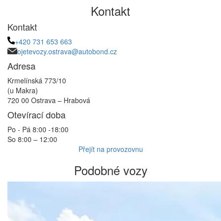
Kontakt
Kontakt
+420 731 653 663
ojetevozy.ostrava@autobond.cz
Adresa
Krmelínská 773/10
(u Makra)
720 00 Ostrava – Hrabová
Otevírací doba
Po - Pá 8:00 -18:00
So 8:00 – 12:00
Přejít na provozovnu
Podobné vozy