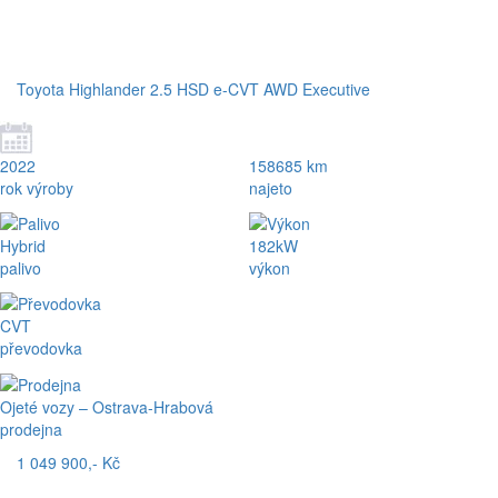
Toyota Highlander 2.5 HSD e-CVT AWD Executive
2022
158685 km
rok výroby
najeto
Hybrid
182kW
palivo
výkon
CVT
převodovka
Ojeté vozy – Ostrava-Hrabová
prodejna
1 049 900,- Kč