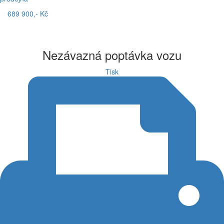
689 900,- Kč
Nezávazná poptávka vozu
Tisk