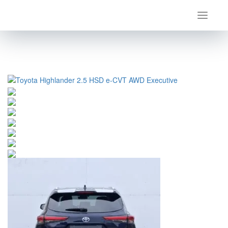
Úvod
Toyota
Highlander
Toyota Highlander 2.5 HSD e-CVT AWD Executive