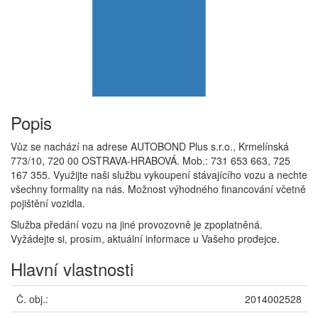
Popis
Vůz se nachází na adrese AUTOBOND Plus s.r.o., Krmelínská
773/10, 720 00 OSTRAVA-HRABOVÁ. Mob.: 731 653 663, 725
167 355. Využijte naši službu vykoupení stávajícího vozu a nechte
všechny formality na nás. Možnost výhodného financování včetně
pojištění vozidla.
Služba předání vozu na jiné provozovně je zpoplatněná.
Vyžádejte si, prosím, aktuální informace u Vašeho prodejce.
Hlavní vlastnosti
Č. obj.:
2014002528