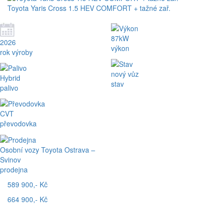
Toyota Yaris Cross 1.5 HEV COMFORT + tažné zař.
87kW
2026
výkon
rok výroby
nový vůz
Hybrid
stav
palivo
CVT
převodovka
Osobní vozy Toyota Ostrava –
Svinov
prodejna
589 900,- Kč
664 900,- Kč