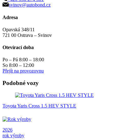
svinov@autobond.cz
Adresa
Opavská 348/11
721 00 Ostrava – Svinov
Otevírací doba
Po – Pá 8:00 – 18:00
So 8:00 – 12:00
Přejít na provozovnu
Podobné vozy
Toyota Yaris Cross 1.5 HEV STYLE
2026
rok výroby