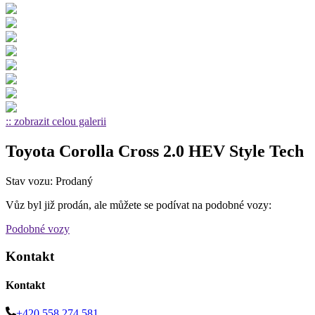
:: zobrazit celou galerii
Toyota Corolla Cross 2.0 HEV Style Tech
Stav vozu: Prodaný
Vůz byl již prodán, ale můžete se podívat na podobné vozy:
Podobné vozy
Kontakt
Kontakt
+420 558 274 581