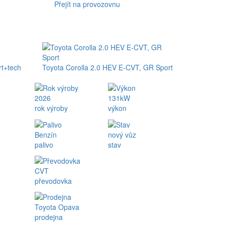
Přejít na provozovnu
rt+tech
Toyota Corolla 2.0 HEV E-CVT, GR Sport
2026
131kW
rok výroby
výkon
Benzín
nový vůz
palivo
stav
CVT
převodovka
Toyota Opava
prodejna