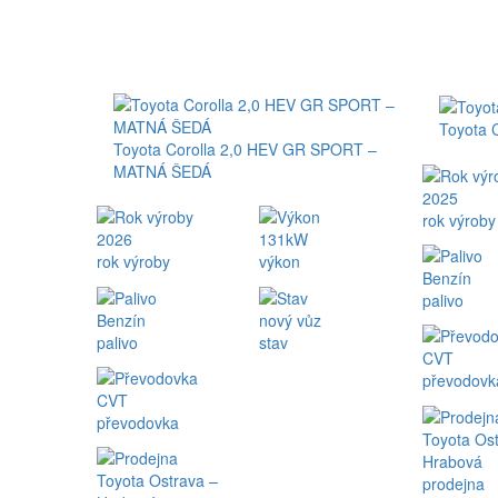
Toyota 
Toyota Corolla 2,0 HEV GR SPORT –
MATNÁ ŠEDÁ
2025
rok výroby
2026
131kW
rok výroby
výkon
Benzín
palivo
Benzín
nový vůz
palivo
stav
CVT
převodovk
CVT
převodovka
Toyota Ost
Hrabová
Toyota Ostrava –
prodejna