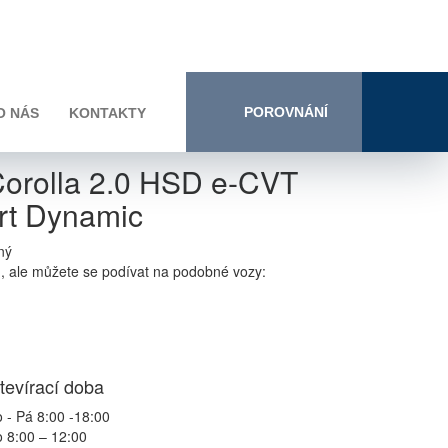
POROVNÁNÍ
O NÁS
KONTAKTY
Corolla 2.0 HSD e-CVT
t Dynamic
ný
n, ale můžete se podívat na podobné vozy:
tevírací doba
 - Pá 8:00 -18:00
 8:00 – 12:00