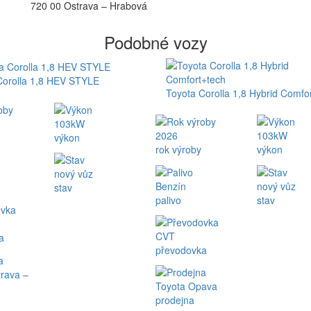
720 00 Ostrava – Hrabová
Podobné vozy
Corolla 1,8 HEV STYLE
Toyota Corolla 1,8 Hybrid Comfo
103kW
2026
103kW
výkon
rok výroby
výkon
nový vůz
Benzín
nový vůz
stav
palivo
stav
CVT
a
převodovka
rava –
Toyota Opava
prodejna