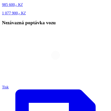
985 600,- Kč
1 077 900,- Kč
Nezávazná poptávka vozu
Tisk