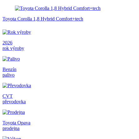
Toyota Corolla 1,8 Hybrid Comfort+tech
2026
rok výroby
Benzín
palivo
CVT
převodovka
Toyota Opava
prodejna