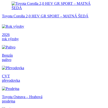
Toyota Corolla 2,0 HEV GR SPORT – MATNÁ ŠEDÁ
2026
rok výroby
Benzín
palivo
CVT
převodovka
Toyota Ostrava – Hrabová
prodejna