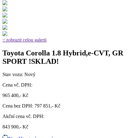
:: zobrazit celou galerii
Toyota Corolla 1.8 Hybrid,e-CVT, GR
SPORT !SKLAD!
Stav vozu: Nový
Cena vč. DPH:
965 400,- Kč
Cena bez DPH: 797 851,- Kč
Akční cena vč. DPH:
843 900,- Kč