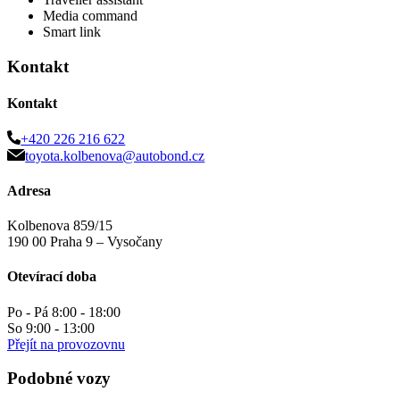
Media command
Smart link
Kontakt
Kontakt
+420 226 216 622
toyota.kolbenova@autobond.cz
Adresa
Kolbenova 859/15
190 00 Praha 9 – Vysočany
Otevírací doba
Po - Pá 8:00 - 18:00
So 9:00 - 13:00
Přejít na provozovnu
Podobné vozy