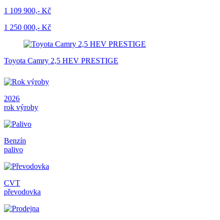
1 109 900,- Kč
1 250 000,- Kč
Toyota Camry 2,5 HEV PRESTIGE
2026
rok výroby
Benzín
palivo
CVT
převodovka