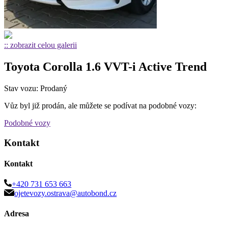
:: zobrazit celou galerii
Toyota Corolla 1.6 VVT-i Active Trend
Stav vozu: Prodaný
Vůz byl již prodán, ale můžete se podívat na podobné vozy:
Podobné vozy
Kontakt
Kontakt
+420 731 653 663
ojetevozy.ostrava@autobond.cz
Adresa