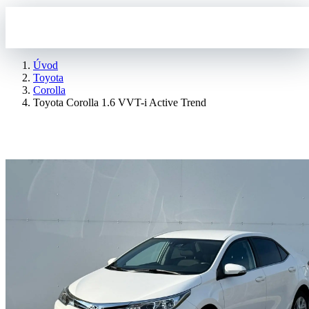
Úvod
Toyota
Corolla
Toyota Corolla 1.6 VVT-i Active Trend