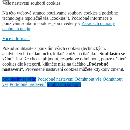
Vaše nastavení souborů cookies
Na této webové stránce používáme soubory cookies a podobné
technologie (společně též „cookies“). Podrobné informace o
používání souborů cookies jsou uvedeny v
Zásadách ochrany
osobních údajů
.
Více informací
Pokud souhlasíte s použitím všech cookies (technických,
analytických i reklamních), klikněte níže na tlačítko „
Souhlasím se
vším
“. Jestliže chcete přijmout, respektive odmítnout, pouze některé
cookies dle kategorií, klikněte níže na tlačítko „
Podrobné
nastavení
“. Provedené nastavení cookies můžete kdykoliv změnit.
Souhlasím se vším
Podrobné nastavení
Odmítnout vše
Odmítnout
vše
Podrobné nastavení
Souhlasím se vším