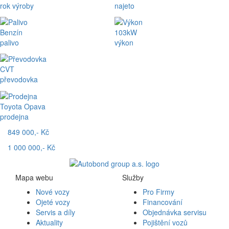
rok výroby
najeto
Benzín
103kW
palivo
výkon
CVT
převodovka
Toyota Opava
prodejna
849 000,- Kč
1 000 000,- Kč
Mapa webu
Služby
Nové vozy
Pro Firmy
Ojeté vozy
Financování
Servis a díly
Objednávka servisu
Aktuality
Pojištění vozů