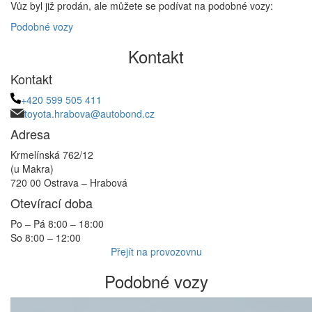
Vůz byl již prodán, ale můžete se podívat na podobné vozy:
Podobné vozy
Kontakt
Kontakt
+420 599 505 411
toyota.hrabova@autobond.cz
Adresa
Krmelínská 762/12
(u Makra)
720 00 Ostrava – Hrabová
Otevírací doba
Po – Pá 8:00 – 18:00
So 8:00 – 12:00
Přejít na provozovnu
Podobné vozy