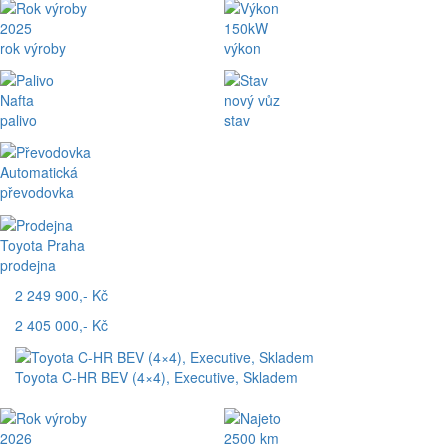
2025
150kW
rok výroby
výkon
Nafta
nový vůz
palivo
stav
Automatická
převodovka
Toyota Praha
prodejna
2 249 900,- Kč
2 405 000,- Kč
Toyota C-HR BEV (4×4), Executive, Skladem
2026
2500 km