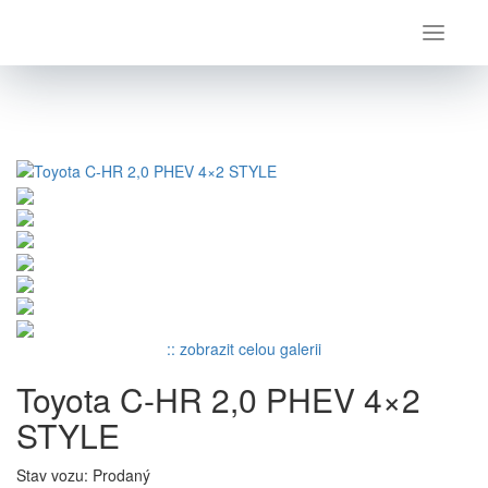
Úvod
Toyota
C-HR
Toyota C-HR 2,0 PHEV 4×2 STYLE
:: zobrazit celou galerii
Toyota C-HR 2,0 PHEV 4×2
STYLE
Stav vozu: Prodaný