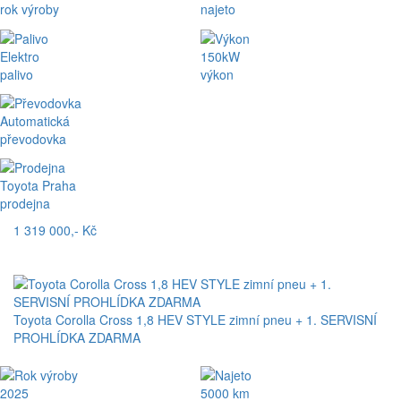
rok výroby
najeto
Elektro
150kW
palivo
výkon
Automatická
převodovka
Toyota Praha
prodejna
1 319 000,- Kč
Toyota Corolla Cross 1,8 HEV STYLE zimní pneu + 1. SERVISNÍ
PROHLÍDKA ZDARMA
2025
5000 km