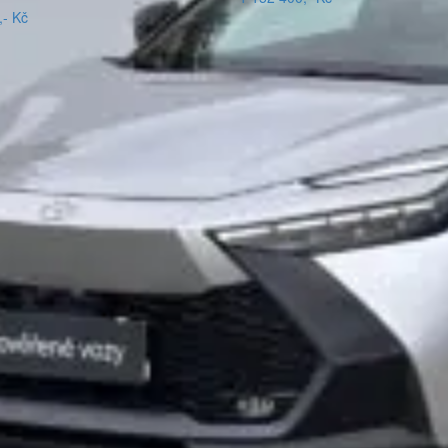
,- Kč