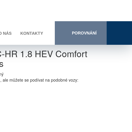
POROVNÁNÍ
O NÁS
KONTAKTY
C-HR 1.8 HEV Comfort
s
ný
n, ale můžete se podívat na podobné vozy: