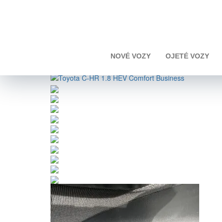
Úvod
Toyota
C-HR
Toyota C-HR 1.8 HEV Com
NOVÉ VOZY
OJETÉ VOZY