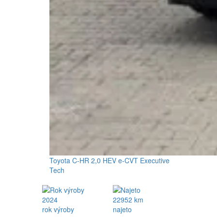
Toyota C-HR 2,0 HEV e-CVT Executive
Tech
2024
22952 km
rok výroby
najeto