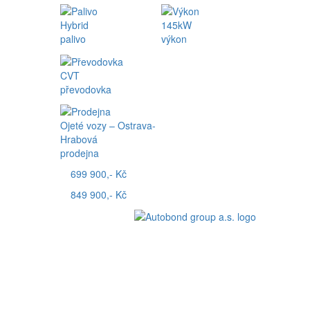
Hybrid
145kW
palivo
výkon
CVT
převodovka
Ojeté vozy – Ostrava-
Hrabová
prodejna
699 900,- Kč
849 900,- Kč