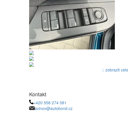
:: zobrazit cel
Kontakt
+420 558 274 581
svinov@autobond.cz