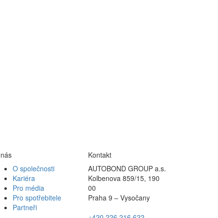
 nás
Kontakt
O společnosti
AUTOBOND GROUP a.s.
Kariéra
Kolbenova 859/15, 190
Pro média
00
Pro spotřebitele
Praha 9 – Vysočany
Partneři
+420 226 216 622