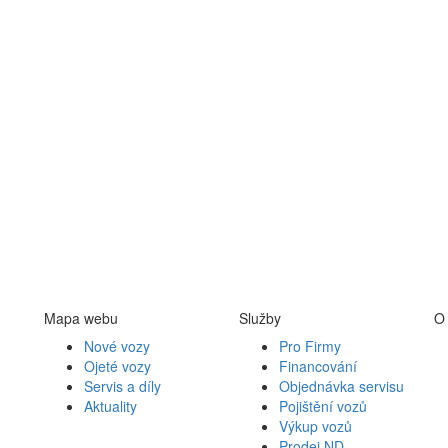
Mapa webu
Služby
O
Nové vozy
Pro Firmy
Ojeté vozy
Financování
Servis a díly
Objednávka servisu
Aktuality
Pojištění vozů
Výkup vozů
Prodej ND