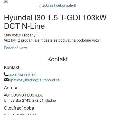
:: zobrazit celou galerii
Hyundai i30 1.5 T-GDI 103kW
DCT N-Line
Stav vozu: Prodaný
Vůz byl již prodán, ale můžete se podívat na podobné vozy:
Podobné vozy
Kontakt
Kontakt
+420 734 265 159
ojetevozy.kladno@autobond.cz
Adresa
AUTOBOND PLUS s.r.o.
Unhošťská 2743, 272 01 Kladno
Otevírací doba