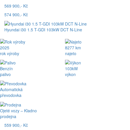
569 900,- Kč
574 900,- Kč
Hyundai i30 1.5 T-GDI 103kW DCT N-Line
2025
8277 km
rok výroby
najeto
Benzín
103kW
palivo
výkon
Automatická
převodovka
Ojeté vozy – Kladno
prodejna
559 900,- Kč