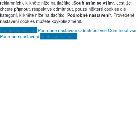
reklamních), klikněte níže na tlačítko „
Souhlasím se vším
“. Jestliže
chcete přijmout, respektive odmítnout, pouze některé cookies dle
kategorií, klikněte níže na tlačítko „
Podrobné nastavení
“. Provedené
nastavení cookies můžete kdykoliv změnit.
Souhlasím se vším
Podrobné nastavení
Odmítnout vše
Odmítnout vše
Podrobné nastavení
Souhlasím se vším