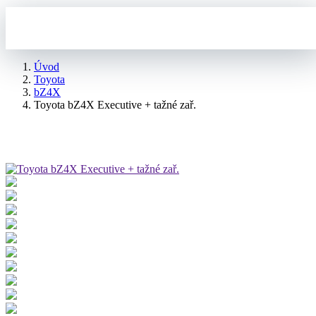
Úvod
Toyota
bZ4X
Toyota bZ4X Executive + tažné zař.