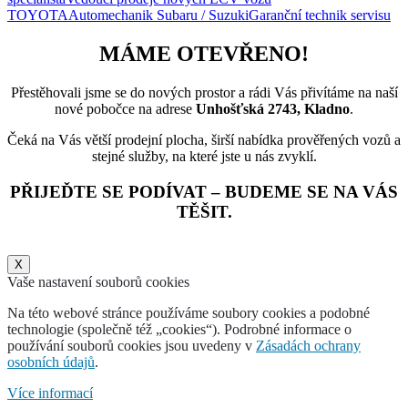
TOYOTA
Automechanik Subaru / Suzuki
Garanční technik servisu
MÁME OTEVŘENO!
Přestěhovali jsme se do nových prostor a rádi Vás přivítáme na naší
nové pobočce na adrese
Unhošťská 2743, Kladno
.
Čeká na Vás větší prodejní plocha, širší nabídka prověřených vozů a
stejné služby, na které jste u nás zvyklí.
PŘIJEĎTE SE PODÍVAT – BUDEME SE NA VÁS
TĚŠIT.
X
Vaše nastavení souborů cookies
Na této webové stránce používáme soubory cookies a podobné
technologie (společně též „cookies“). Podrobné informace o
používání souborů cookies jsou uvedeny v
Zásadách ochrany
osobních údajů
.
Více informací