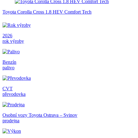
Toyota Corolla Cross 1.8 HEV Comfort Tech
2026
rok výroby
Benzín
palivo
CVT
převodovka
Osobní vozy Toyota Ostrava – Svinov
prodejna