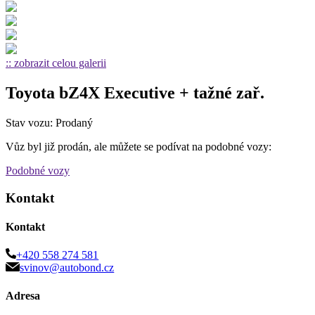
:: zobrazit celou galerii
Toyota bZ4X Executive + tažné zař.
Stav vozu: Prodaný
Vůz byl již prodán, ale můžete se podívat na podobné vozy:
Podobné vozy
Kontakt
Kontakt
+420 558 274 581
svinov@autobond.cz
Adresa